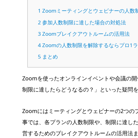
1
Zoomミーティングとウェビナーの人数
2
参加人数制限に達した場合の対処法
3
Zoomブレイクアウトルームの活用法
4
Zoomの人数制限を解除するならプロ1
5
まとめ
Zoomを使ったオンラインイベントや会議の
制限に達したらどうなるの？」といった疑問
Zoomにはミーティングとウェビナーの2つ
事では、各プランの人数制限や、制限に達し
営するためのブレイクアウトルームの活用法ま