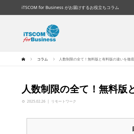
iTSCOM for Business がお届けするお役立ちコラム
コラム
人数制限の全て！無料版と有料版の違いを徹
人数制限の全て！無料版
2025.02.26
リモートワーク