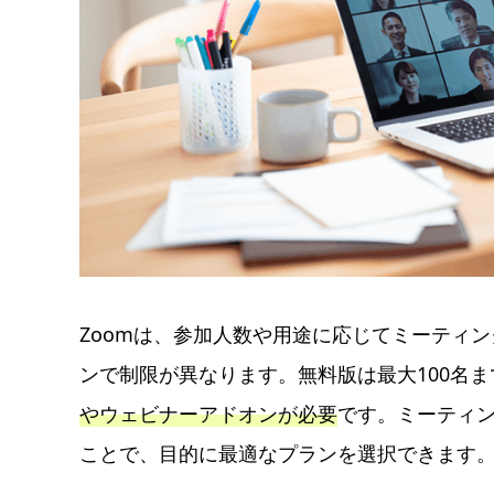
Zoomは、参加人数や用途に応じてミーティ
ンで制限が異なります。無料版は最大100名
やウェビナーアドオンが必要
です。ミーティ
ことで、目的に最適なプランを選択できます