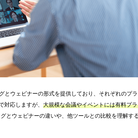
ングとウェビナーの形式を提供しており、それぞれのプラ
まで対応しますが、
大規模な会議やイベントには有料プラ
ングとウェビナーの違いや、他ツールとの比較を理解す
。