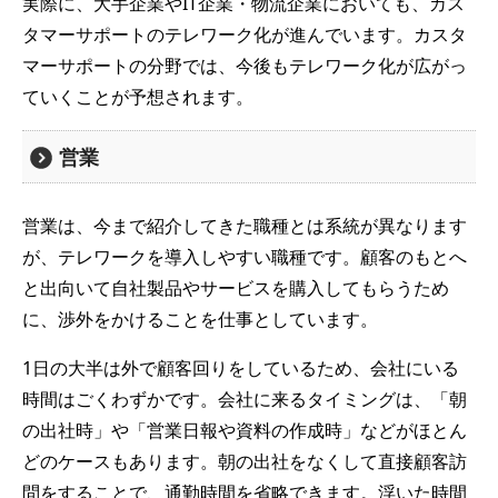
実際に、大手企業やIT企業・物流企業においても、カス
タマーサポートのテレワーク化が進んでいます。カスタ
マーサポートの分野では、今後もテレワーク化が広がっ
ていくことが予想されます。
営業
営業は、今まで紹介してきた職種とは系統が異なります
が、テレワークを導入しやすい職種です。顧客のもとへ
と出向いて自社製品やサービスを購入してもらうため
に、渉外をかけることを仕事としています。
1日の大半は外で顧客回りをしているため、会社にいる
時間はごくわずかです。会社に来るタイミングは、「朝
の出社時」や「営業日報や資料の作成時」などがほとん
どのケースもあります。朝の出社をなくして直接顧客訪
問をすることで、通勤時間を省略できます。浮いた時間