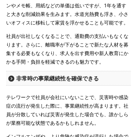
ンやメモ帳、用紙などの単価は低いですが、1年を通す
と大きな削減効果を生みます。水道光熱費も浮き、小さ
いオフィスに移転して家賃を浮かせることも可能です。
社員が出社しなくなることで、通勤費の支払いもなくな
ります。さらに、離職率が下がることで新たな人材を募
集する必要もなくなり、求人を出す費用や新人教育にか
かる手間・負担を軽減できるのも魅力です。
非常時の事業継続性を確保できる
テレワークで社員が会社にいないことで、災害時や感染
症の流行が発生した際に、事業継続性が高まります。社
員が分散していれば災害が発生した場合でも、誰かしら
が業務可能な状態であるかもしれません。
インフルエンザや、より危険な感染症が流行した場合で