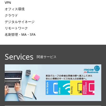
VPN
オフィス環境
クラウド
デジタルサイネージ
リモートワーク
名刺管理・MA・SFA
Services
関連サービス