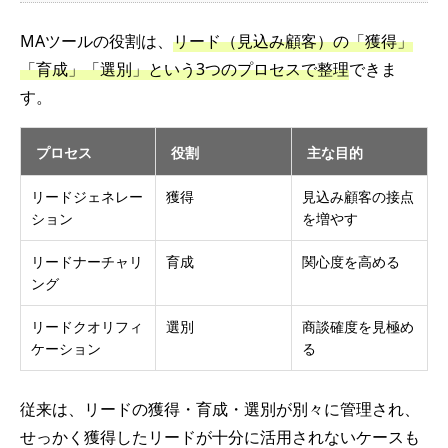
MAツールの役割は、
リード（見込み顧客）の「獲得」
「育成」「選別」という3つのプロセスで整理
できま
す。
プロセス
役割
主な目的
リードジェネレー
獲得
見込み顧客の接点
ション
を増やす
リードナーチャリ
育成
関心度を高める
ング
リードクオリフィ
選別
商談確度を見極め
ケーション
る
従来は、リードの獲得・育成・選別が別々に管理され、
せっかく獲得したリードが十分に活用されないケースも