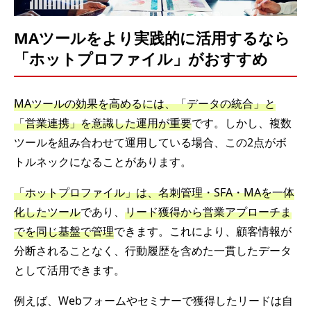
MAツールをより実践的に活用するなら
「ホットプロファイル」がおすすめ
MAツールの効果を高めるには、「データの統合」と
「営業連携」を意識した運用が重要
です。しかし、複数
ツールを組み合わせて運用している場合、この2点がボ
トルネックになることがあります。
「ホットプロファイル」は、名刺管理・SFA・MAを一体
化したツール
であり、
リード獲得から営業アプローチま
でを同じ基盤で管理
できます。これにより、顧客情報が
分断されることなく、行動履歴を含めた一貫したデータ
として活用できます。
例えば、Webフォームやセミナーで獲得したリードは自