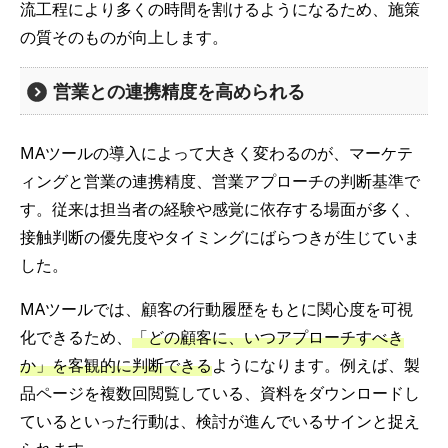
流工程により多くの時間を割けるようになるため、施策
の質そのものが向上します。
営業との連携精度を高められる
MAツールの導入によって大きく変わるのが、マーケテ
ィングと営業の連携精度、営業アプローチの判断基準で
す。従来は担当者の経験や感覚に依存する場面が多く、
接触判断の優先度やタイミングにばらつきが生じていま
した。
MAツールでは、顧客の行動履歴をもとに関心度を可視
化できるため、
「どの顧客に、いつアプローチすべき
か」を客観的に判断できる
ようになります。例えば、製
品ページを複数回閲覧している、資料をダウンロードし
ているといった行動は、検討が進んでいるサインと捉え