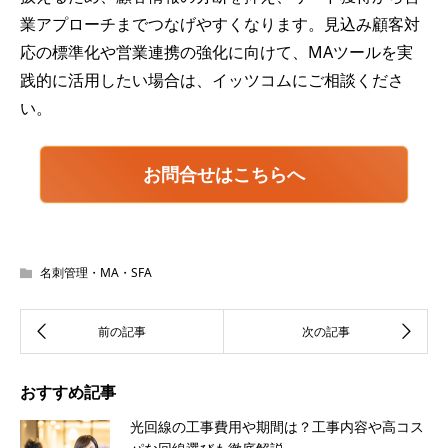
業アプローチまでつなげやすくなります。見込み顧客対
応の標準化や営業連携の強化に向けて、MAツールを実
践的に活用したい場合は、イッツコムにご相談くださ
い。
お問合せはこちらへ
名刺管理・MA・SFA
おすすめ記事
光回線の工事費用や期間は？工事内容や高コス