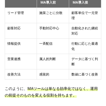
MA導入前
MA導入後
リード管理
施策ごとに分散
顧客単位で一元管
理
顧客対応
手動対応中心
自動化された継続
対応
情報提供
一斉配信
行動に応じた最適
化
営業連携
属人的判断
データに基づく判
断
改善方法
感覚的
数値に基づく改善
このように、
MAツールは単なる効率化ではなく、運用
の前提そのものを変える役割を持ちます。