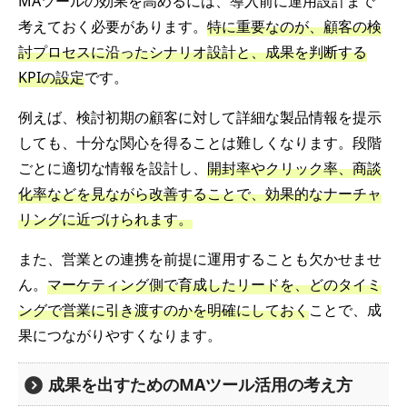
MAツールの効果を高めるには、導入前に運用設計まで
考えておく必要があります。
特に重要なのが、顧客の検
討プロセスに沿ったシナリオ設計と、成果を判断する
KPIの設定
です。
例えば、検討初期の顧客に対して詳細な製品情報を提示
しても、十分な関心を得ることは難しくなります。段階
ごとに適切な情報を設計し、
開封率やクリック率、商談
化率などを見ながら改善することで、効果的なナーチャ
リングに近づけられます。
また、営業との連携を前提に運用することも欠かせませ
ん。
マーケティング側で育成したリードを、どのタイミ
ングで営業に引き渡すのかを明確にしておく
ことで、成
果につながりやすくなります。
成果を出すためのMAツール活用の考え方