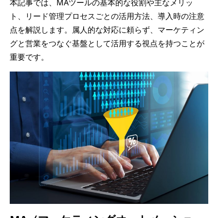
本記事では、MAツールの基本的な役割や主なメリッ
ト、リード管理プロセスごとの活用方法、導入時の注意
点を解説します。属人的な対応に頼らず、マーケティン
グと営業をつなぐ基盤として活用する視点を持つことが
重要です。