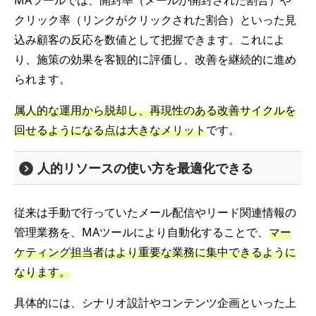
MAツールでは、開封率（メールが開封された割合）や
クリック率（リンクがクリックされた割合）といった見
込み顧客の反応を数値として把握できます。これによ
り、施策の効果を客観的に評価し、改善を継続的に進め
られます。
属人的な運用から脱却し、再現性のある改善サイクルを
回せるようになる点は大きなメリット
です。
人的リソースの使い方を最適化できる
従来は手動で行っていたメール配信やリード関連情報の
管理業務を、MAツールにより自動化することで、
マー
ケティング担当者はより重要な業務に集中できるように
なります。
具体的には、シナリオ設計やコンテンツ企画といった上