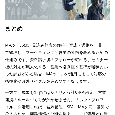
まとめ
MAツールは、見込み顧客の獲得・育成・選別を一貫し
て管理し、マーケティングと営業の連携を高めるための
仕組みです。資料請求後のフォローが遅れる、セミナー
後の対応が属人化する、営業へ引き渡す基準が曖昧とい
った課題がある場合、MAツールの活用によって対応の
標準化や改善サイクルを進めやすくなります。
一方で、成果を出すにはシナリオ設計やKPI設定、営業
連携のルールづくりが欠かせません。「ホットプロファ
イル」を活用すれば、名刺管理・SFA・MAを同一基盤で
扱えるため、顧客情報の分断を抑え、リード獲得から営