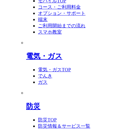
モバイルTOP
コース・ご利用料金
オプション・サポート
端末
ご利用開始までの流れ
スマホ教室
電気・ガス
電気・ガスTOP
でんき
ガス
防災
防災TOP
防災情報＆サービス一覧