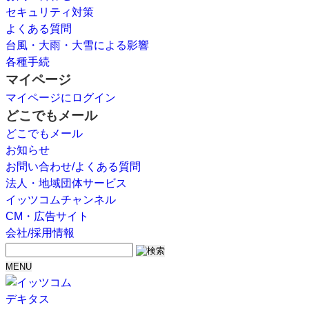
セキュリティ対策
よくある質問
台風・大雨・大雪による影響
各種手続
マイページ
マイページにログイン
どこでもメール
どこでもメール
お知らせ
お問い合わせ/よくある質問
法人・地域団体サービス
イッツコムチャンネル
CM・広告サイト
会社/採用情報
MENU
デキタス