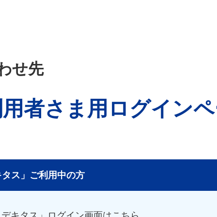
わせ先
利用者さま用ログインペ
キタス」ご利用中の方
 デキタス」ログイン画面はこちら