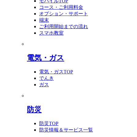
モバイルTOP
コース・ご利用料金
オプション・サポート
端末
ご利用開始までの流れ
スマホ教室
電気・ガス
電気・ガスTOP
でんき
ガス
防災
防災TOP
防災情報＆サービス一覧