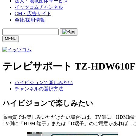
法人・地域団体サービス
イッツコムチャンネル
CM・広告サイト
会社/採用情報
MENU
テレビサポート
TZ-HDW61
ハイビジョンで楽しみたい
チャンネルの選択方法
ハイビジョンで楽しみたい
高画質でお楽しみいただきたい場合には、TV側に「HDMI
TV側に「HDMI端子」または「D端子」のご用意があれば