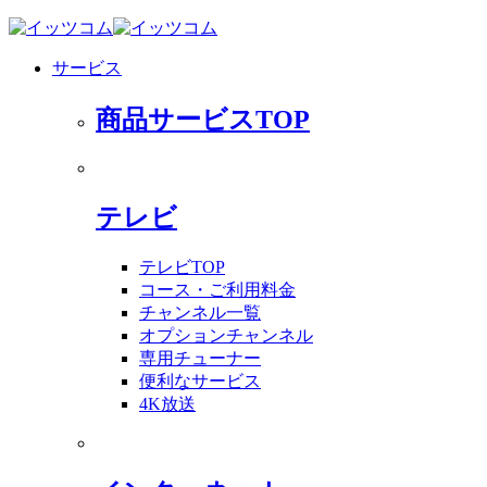
サービス
商品サービスTOP
テレビ
テレビTOP
コース・ご利用料金
チャンネル一覧
オプションチャンネル
専用チューナー
便利なサービス
4K放送