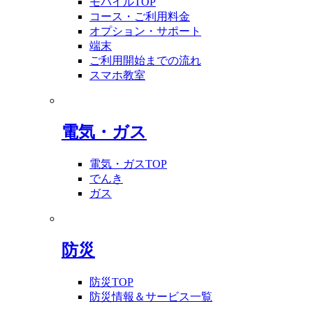
モバイルTOP
コース・ご利用料金
オプション・サポート
端末
ご利用開始までの流れ
スマホ教室
電気・ガス
電気・ガスTOP
でんき
ガス
防災
防災TOP
防災情報＆サービス一覧