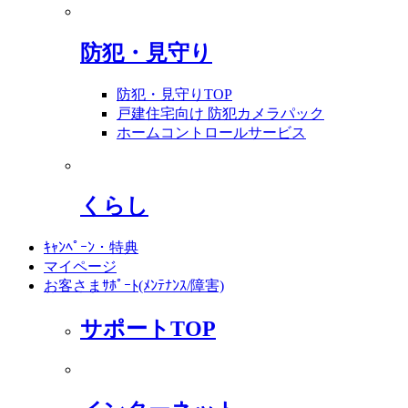
防犯・見守り
防犯・見守りTOP
戸建住宅向け 防犯カメラパック
ホームコントロールサービス
くらし
ｷｬﾝﾍﾟｰﾝ・特典
マイページ
お客さまｻﾎﾟｰﾄ(ﾒﾝﾃﾅﾝｽ/障害)
サポートTOP