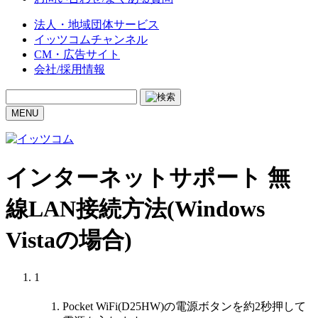
法人・地域団体サービス
イッツコムチャンネル
CM・広告サイト
会社/採用情報
MENU
インターネットサポート
無
線LAN接続方法(Windows
Vistaの場合)
1
Pocket WiFi(D25HW)の電源ボタンを約2秒押して