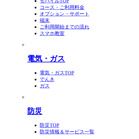
モバイルTOP
コース・ご利用料金
オプション・サポート
端末
ご利用開始までの流れ
スマホ教室
電気・ガス
電気・ガスTOP
でんき
ガス
防災
防災TOP
防災情報＆サービス一覧