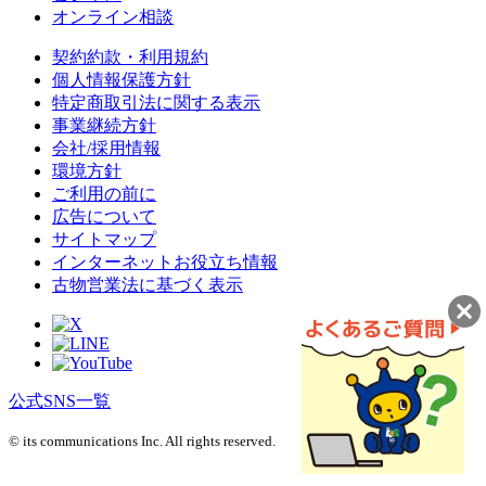
オンライン相談
契約約款・利用規約
個人情報保護方針
特定商取引法に関する表示
事業継続方針
会社/採用情報
環境方針
ご利用の前に
広告について
サイトマップ
インターネットお役立ち情報
古物営業法に基づく表示
公式SNS一覧
© its communications Inc. All rights reserved.