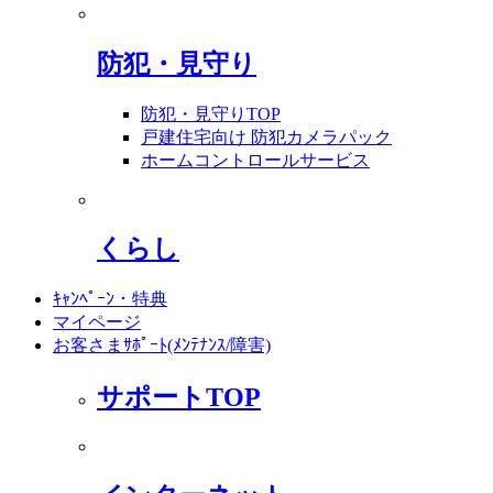
防犯・見守り
防犯・見守りTOP
戸建住宅向け 防犯カメラパック
ホームコントロールサービス
くらし
ｷｬﾝﾍﾟｰﾝ・特典
マイページ
お客さまｻﾎﾟｰﾄ(ﾒﾝﾃﾅﾝｽ/障害)
サポートTOP