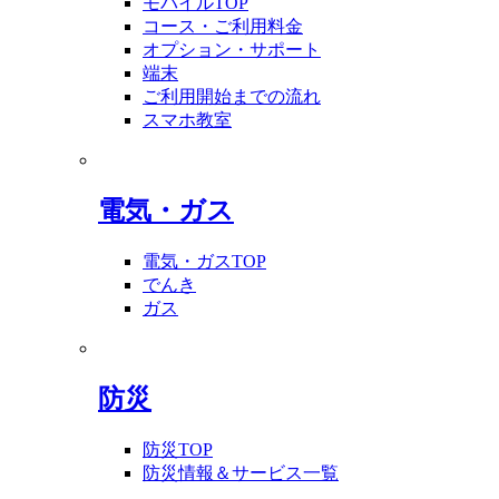
モバイルTOP
コース・ご利用料金
オプション・サポート
端末
ご利用開始までの流れ
スマホ教室
電気・ガス
電気・ガスTOP
でんき
ガス
防災
防災TOP
防災情報＆サービス一覧