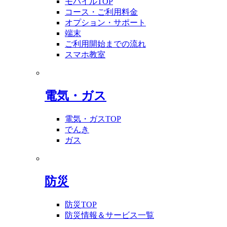
モバイルTOP
コース・ご利用料金
オプション・サポート
端末
ご利用開始までの流れ
スマホ教室
電気・ガス
電気・ガスTOP
でんき
ガス
防災
防災TOP
防災情報＆サービス一覧