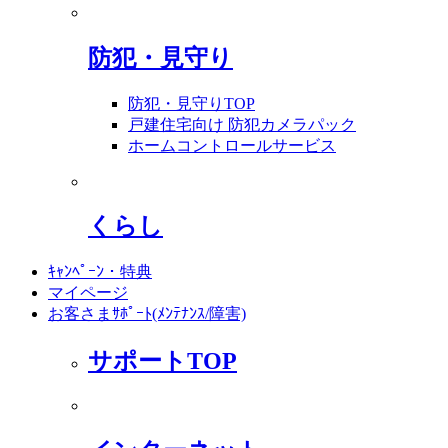
防犯・見守り
防犯・見守りTOP
戸建住宅向け 防犯カメラパック
ホームコントロールサービス
くらし
ｷｬﾝﾍﾟｰﾝ・特典
マイページ
お客さまｻﾎﾟｰﾄ(ﾒﾝﾃﾅﾝｽ/障害)
サポートTOP