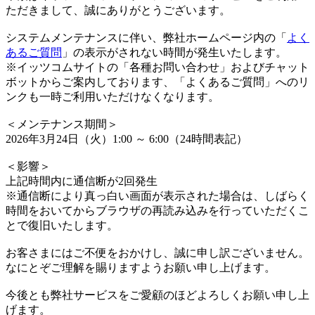
ただきまして、誠にありがとうございます。
システムメンテナンスに伴い、弊社ホームページ内の「
よく
あるご質問
」の表示がされない時間が発生いたします。
※イッツコムサイトの「各種お問い合わせ」およびチャット
ボットからご案内しております、「よくあるご質問」へのリ
ンクも一時ご利用いただけなくなります。
＜メンテナンス期間＞
2026年3月24日（火）1:00 ～ 6:00（24時間表記）
＜影響＞
上記時間内に通信断が2回発生
※通信断により真っ白い画面が表示された場合は、しばらく
時間をおいてからブラウザの再読み込みを行っていただくこ
とで復旧いたします。
お客さまにはご不便をおかけし、誠に申し訳ございません。
なにとぞご理解を賜りますようお願い申し上げます。
今後とも弊社サービスをご愛顧のほどよろしくお願い申し上
げます。