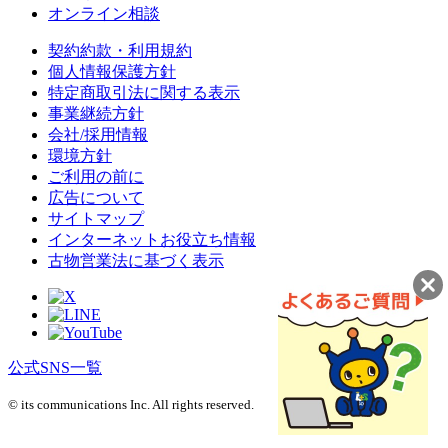
オンライン相談
契約約款・利用規約
個人情報保護方針
特定商取引法に関する表示
事業継続方針
会社/採用情報
環境方針
ご利用の前に
広告について
サイトマップ
インターネットお役立ち情報
古物営業法に基づく表示
公式SNS一覧
© its communications Inc. All rights reserved.