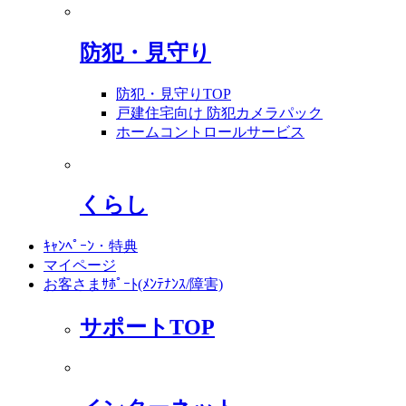
防犯・見守り
防犯・見守りTOP
戸建住宅向け 防犯カメラパック
ホームコントロールサービス
くらし
ｷｬﾝﾍﾟｰﾝ・特典
マイページ
お客さまｻﾎﾟｰﾄ(ﾒﾝﾃﾅﾝｽ/障害)
サポートTOP