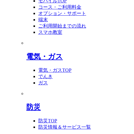
モバイルTOP
コース・ご利用料金
オプション・サポート
端末
ご利用開始までの流れ
スマホ教室
電気・ガス
電気・ガスTOP
でんき
ガス
防災
防災TOP
防災情報＆サービス一覧