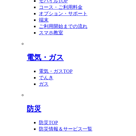
モバイルTOP
コース・ご利用料金
オプション・サポート
端末
ご利用開始までの流れ
スマホ教室
電気・ガス
電気・ガスTOP
でんき
ガス
防災
防災TOP
防災情報＆サービス一覧