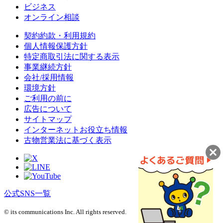
ビジネス
オンライン相談
契約約款・利用規約
個人情報保護方針
特定商取引法に関する表示
事業継続方針
会社/採用情報
環境方針
ご利用の前に
広告について
サイトマップ
インターネットお役立ち情報
古物営業法に基づく表示
公式SNS一覧
© its communications Inc. All rights reserved.