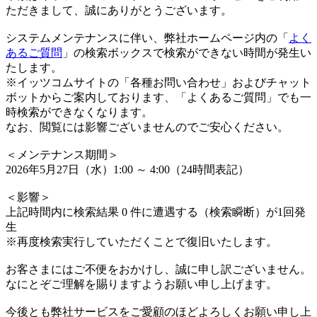
ただきまして、誠にありがとうございます。
システムメンテナンスに伴い、弊社ホームページ内の「
よく
あるご質問
」の検索ボックスで検索ができない時間が発生い
たします。
※イッツコムサイトの「各種お問い合わせ」およびチャット
ボットからご案内しております、「よくあるご質問」でも一
時検索ができなくなります。
なお、閲覧には影響ございませんのでご安心ください。
＜メンテナンス期間＞
2026年5月27日（水）1:00 ～ 4:00（24時間表記）
＜影響＞
上記時間内に検索結果 0 件に遭遇する（検索瞬断）が1回発
生
※再度検索実行していただくことで復旧いたします。
お客さまにはご不便をおかけし、誠に申し訳ございません。
なにとぞご理解を賜りますようお願い申し上げます。
今後とも弊社サービスをご愛顧のほどよろしくお願い申し上