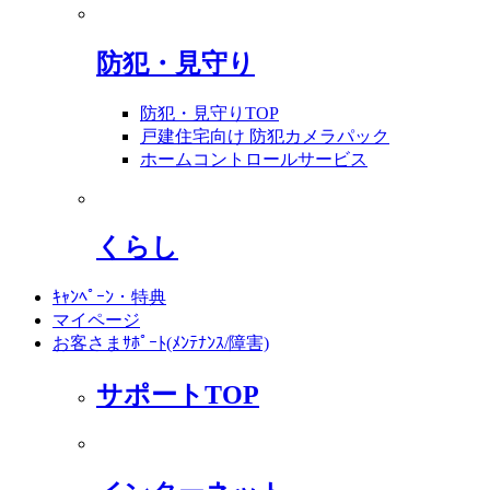
防犯・見守り
防犯・見守りTOP
戸建住宅向け 防犯カメラパック
ホームコントロールサービス
くらし
ｷｬﾝﾍﾟｰﾝ・特典
マイページ
お客さまｻﾎﾟｰﾄ(ﾒﾝﾃﾅﾝｽ/障害)
サポートTOP