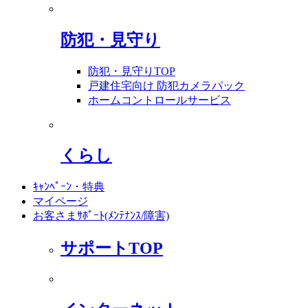
防犯・見守り
防犯・見守りTOP
戸建住宅向け 防犯カメラパック
ホームコントロールサービス
くらし
ｷｬﾝﾍﾟｰﾝ・特典
マイページ
お客さまｻﾎﾟｰﾄ(ﾒﾝﾃﾅﾝｽ/障害)
サポートTOP