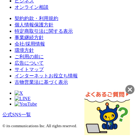
ビジネス
オンライン相談
契約約款・利用規約
個人情報保護方針
特定商取引法に関する表示
事業継続方針
会社/採用情報
環境方針
ご利用の前に
広告について
サイトマップ
インターネットお役立ち情報
古物営業法に基づく表示
公式SNS一覧
© its communications Inc. All rights reserved.