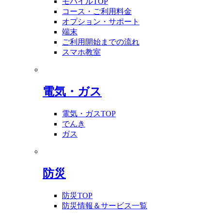
モバイルTOP
コース・ご利用料金
オプション・サポート
端末
ご利用開始までの流れ
スマホ教室
電気・ガス
電気・ガスTOP
でんき
ガス
防災
防災TOP
防災情報＆サービス一覧