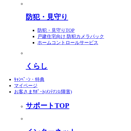
防犯・見守り
防犯・見守りTOP
戸建住宅向け 防犯カメラパック
ホームコントロールサービス
くらし
ｷｬﾝﾍﾟｰﾝ・特典
マイページ
お客さまｻﾎﾟｰﾄ(ﾒﾝﾃﾅﾝｽ/障害)
サポートTOP