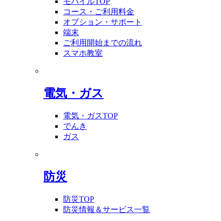
モバイルTOP
コース・ご利用料金
オプション・サポート
端末
ご利用開始までの流れ
スマホ教室
電気・ガス
電気・ガスTOP
でんき
ガス
防災
防災TOP
防災情報＆サービス一覧