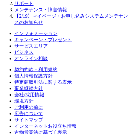
サポート
メンテナンス・障害情報
【2/19】マイページ・お申し込みシステムメンテナン
スのお知らせ
インフォメーション
キャンペーン・プレゼント
サービスエリア
ビジネス
オンライン相談
契約約款・利用規約
個人情報保護方針
特定商取引法に関する表示
事業継続方針
会社/採用情報
環境方針
ご利用の前に
広告について
サイトマップ
インターネットお役立ち情報
古物営業法に基づく表示