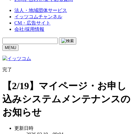
法人・地域団体サービス
イッツコムチャンネル
CM・広告サイト
会社/採用情報
MENU
完了
【2/19】マイページ・お申し
込みシステムメンテナンスの
お知らせ
更新日時