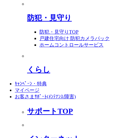
防犯・見守り
防犯・見守りTOP
戸建住宅向け 防犯カメラパック
ホームコントロールサービス
くらし
ｷｬﾝﾍﾟｰﾝ・特典
マイページ
お客さまｻﾎﾟｰﾄ(ﾒﾝﾃﾅﾝｽ/障害)
サポートTOP