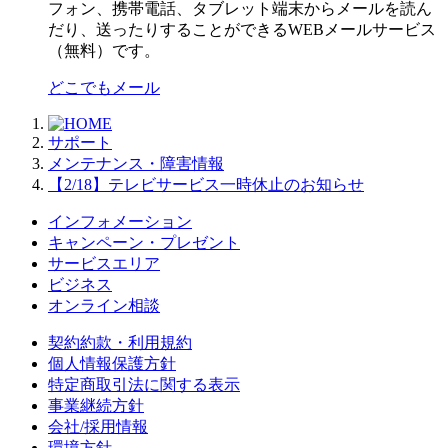
フォン、携帯電話、タブレット端末からメールを読ん
だり、送ったりすることができるWEBメールサービス
（無料）です。
どこでもメール
サポート
メンテナンス・障害情報
【2/18】テレビサービス一時休止のお知らせ
インフォメーション
キャンペーン・プレゼント
サービスエリア
ビジネス
オンライン相談
契約約款・利用規約
個人情報保護方針
特定商取引法に関する表示
事業継続方針
会社/採用情報
環境方針