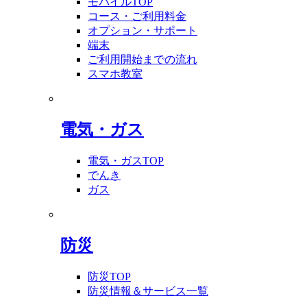
モバイルTOP
コース・ご利用料金
オプション・サポート
端末
ご利用開始までの流れ
スマホ教室
電気・ガス
電気・ガスTOP
でんき
ガス
防災
防災TOP
防災情報＆サービス一覧