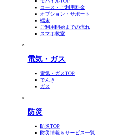
モバイルTOP
コース・ご利用料金
オプション・サポート
端末
ご利用開始までの流れ
スマホ教室
電気・ガス
電気・ガスTOP
でんき
ガス
防災
防災TOP
防災情報＆サービス一覧