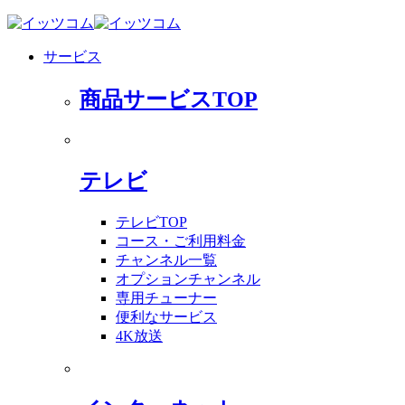
サービス
商品サービスTOP
テレビ
テレビTOP
コース・ご利用料金
チャンネル一覧
オプションチャンネル
専用チューナー
便利なサービス
4K放送