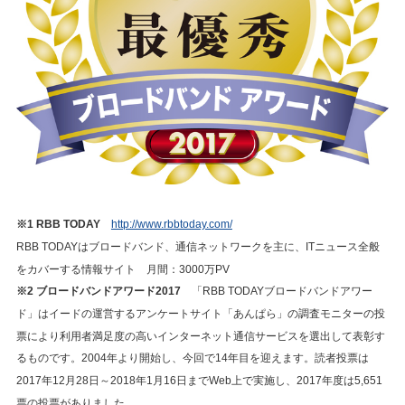
※1 RBB TODAY
http://www.rbbtoday.com/
RBB TODAYはブロードバンド、通信ネットワークを主に、ITニュース全般
をカバーする情報サイト 月間：3000万PV
※2 ブロードバンドアワード2017
「RBB TODAYブロードバンドアワー
ド」はイードの運営するアンケートサイト「あんぱら」の調査モニターの投
票により利用者満足度の高いインターネット通信サービスを選出して表彰す
るものです。2004年より開始し、今回で14年目を迎えます。読者投票は
2017年12月28日～2018年1月16日までWeb上で実施し、2017年度は5,651
票の投票がありました。