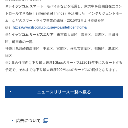
※3 イッツコム スマート
モバイルなどを活用し、家の中を自由自在にコン
トロールできるIoT（Internet of Things）を活用した「インテリジェントホー
ム」などのスマートライフ事業の総称（2015年2月より提供を開
始）
https://www.itscom.co.jp/service/intelligenthome/
※4 イッツコム サービスエリア
東京都大田区、渋谷区、目黒区、世田谷
区、町田市の一部
神奈川県川崎市高津区、中原区、宮前区、横浜市青葉区、都筑区、港北区、
緑区
※5 集合住宅向け下り最大速度1Gbpsのサービスは2018年中にスタートする
予定で、それまでは下り最大速度600Mbpsのサービスの提供となります。
ニュースリリース一覧へ戻る
広告について