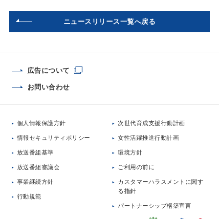
ニュースリリース一覧へ戻る
広告について
お問い合わせ
個人情報保護方針
次世代育成支援行動計画
情報セキュリティポリシー
女性活躍推進行動計画
放送番組基準
環境方針
放送番組審議会
ご利用の前に
事業継続方針
カスタマーハラスメントに関す
る指針
行動規範
パートナーシップ構築宣言