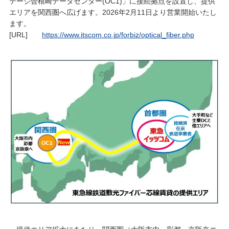
テージ曽根崎データセンター(OC1)」に接続拠点を設置し、提供
エリアを関西圏へ広げます。2026年2月11日より営業開始いたし
ます。
[URL]
https://www.itscom.co.jp/forbiz/optical_fiber.php