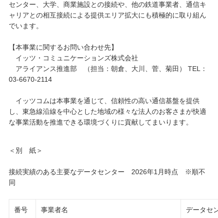
センター、大学、商業施設との接続や、他の鉄道事業者、通信キ
ャリアとの相互接続による提供エリア拡大にも積極的に取り組ん
でいます。
【本事業に関するお問い合わせ先】
イッツ・コミュニケーションズ株式会社
アライアンス推進部 （担当：朝倉、大川、菅、菊田） TEL：
03-6670-2114
イッツコムは本事業を通じて、信頼性の高い通信基盤を提供
し、東急線沿線を中心とした地域の様々な法人のお客さまが快適
な事業活動を推進できる環境づくりに貢献してまいります。
＜別 紙＞
接続実績のある主要なデータセンター 2026年1月時点 ※順不
同
番号
事業者名
データセ