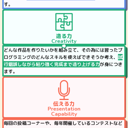
す。
造
る
力
Creativity
どんな作品を作りたいかを組み立て、その為には習ったプ
ログラミングのどんなスキルを使えばできそうか考え、
試
行錯誤しながら粘り強く完成まで造り上げる力
が身につき
ます。
伝
える
力
Presentation
Capability
毎回の投稿コーナーや、毎年開催しているコンテストなど