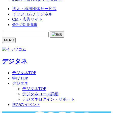
法人・地域団体サービス
イッツコムチャンネル
CM・広告サイト
会社/採用情報
MENU
デジタネ
デジタネTOP
学びTOP
デジタネ
デジタネTOP
デジタネコース詳細
デジタネログイン・サポート
学びのイベント