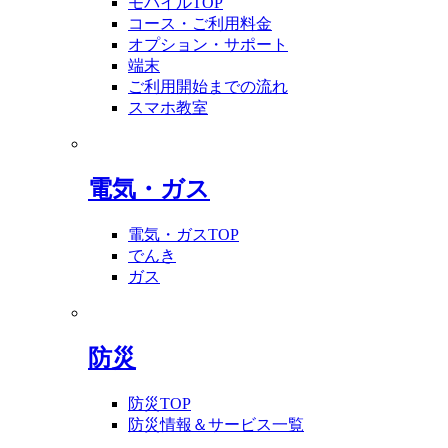
モバイルTOP
コース・ご利用料金
オプション・サポート
端末
ご利用開始までの流れ
スマホ教室
電気・ガス
電気・ガスTOP
でんき
ガス
防災
防災TOP
防災情報＆サービス一覧