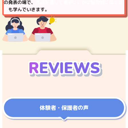
の発表の場で、
作品を通して相手にいかに魅力的に伝える
か
も学んでいきます。
R
E
V
I
E
W
S
体験者・保護者の声