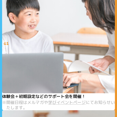
01
体験会＋初期設定などのサポート会を開催！
開催日程はメルマガや
学びイベントページ
にてお知らせい
たします。