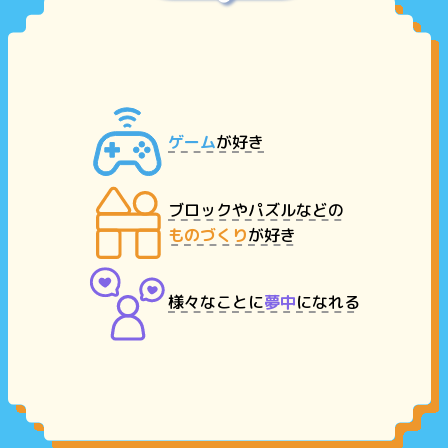
ゲーム
が好き
ブロックやパズルなどの
ものづくり
が好き
様々なことに
夢中
になれる