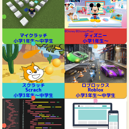
©︎Disney ©︎Disney/Pixar
マイクラッチ
ディズニー
小学1年生～中学生
小学1年生～
スクラッチ
ロブロックス
Scrach
Roblox
小学3年生～中学生
小学3年生～中学生