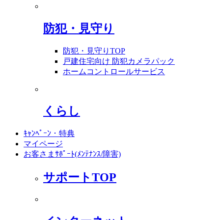
防犯・見守り
防犯・見守りTOP
戸建住宅向け 防犯カメラパック
ホームコントロールサービス
くらし
ｷｬﾝﾍﾟｰﾝ・特典
マイページ
お客さまｻﾎﾟｰﾄ(ﾒﾝﾃﾅﾝｽ/障害)
サポートTOP