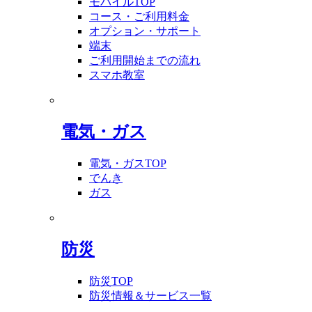
モバイルTOP
コース・ご利用料金
オプション・サポート
端末
ご利用開始までの流れ
スマホ教室
電気・ガス
電気・ガスTOP
でんき
ガス
防災
防災TOP
防災情報＆サービス一覧