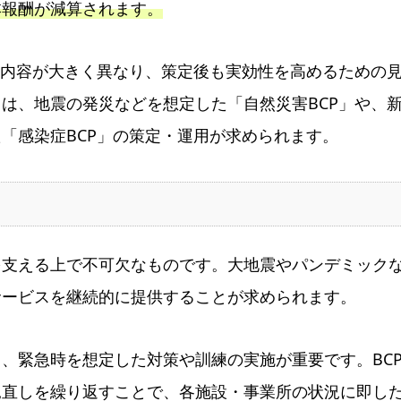
本報酬が減算されます。
き内容が大きく異なり、策定後も実効性を高めるための
は、地震の発災などを想定した「自然災害BCP」や、
「感染症BCP」の策定・運用が求められます。
を支える上で不可欠なものです。大地震やパンデミック
サービスを継続的に提供することが求められます。
、緊急時を想定した対策や訓練の実施が重要です。BC
見直しを繰り返すことで、各施設・事業所の状況に即し