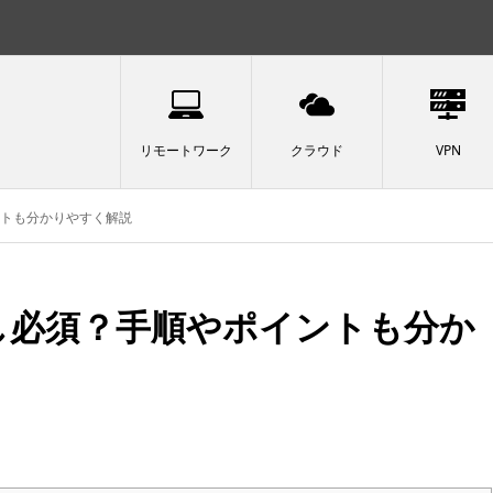
リモートワーク
クラウド
VPN
ントも分かりやすく解説
し必須？手順やポイントも分か