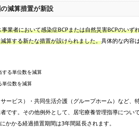
酬の減算措置が新設
ス事業者において感染症BCPまたは自然災害BCPのいず
を減算する新たな措置が設けられました。
具体的な内容
相当する単位数を減算
る単位数を減算
イサービス）・共同生活介護（グループホーム）など、
業者です。その他例外として、居宅療養管理指導につい
付けにかかる経過措置期間は3年間延長されます。