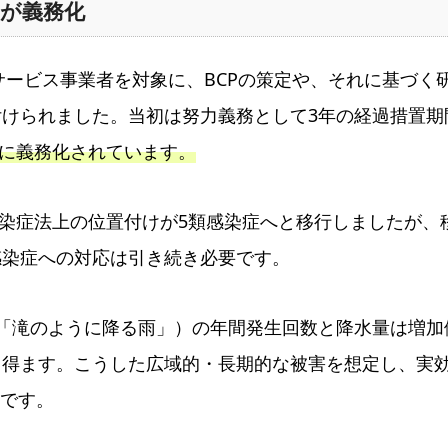
定が義務化
サービス事業者を対象に、BCPの策定や、それに基づく
けられました。当初は努力義務として3年の経過措置期
完全に義務化されています。
感染症法上の位置付けが5類感染症へと移行しましたが、
感染症への対応は引き続き必要です。
、「滝のように降る雨」）の年間発生回数と降水量は増加
り得ます。こうした広域的・長期的な被害を想定し、実
要です。