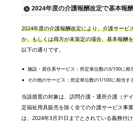
2024年度の介護報酬改定で基本報
2024年度の介護報酬改定により、介護サービ
か、もしくは両方が未策定の場合、基本報酬
以下の通りです。
施設・居住系サービス：所定単位数の3/100に
その他のサービス：所定単位数の1/100に相当す
当該措置の対象は、訪問介護・通所介護（デ
定福祉用具販売を除く全ての介護サービス事
は、2024年3月31日までとされている義務