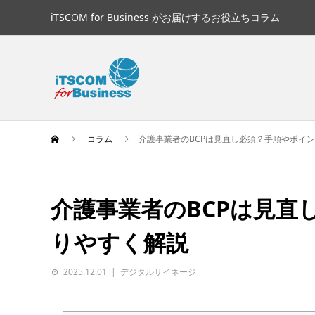
iTSCOM for Business がお届けするお役立ちコラム
コラム
介護事業者のBCPは見直し必須？手順やポイ
介護事業者のBCPは見直
りやすく解説
2025.12.01
デジタルサイネージ