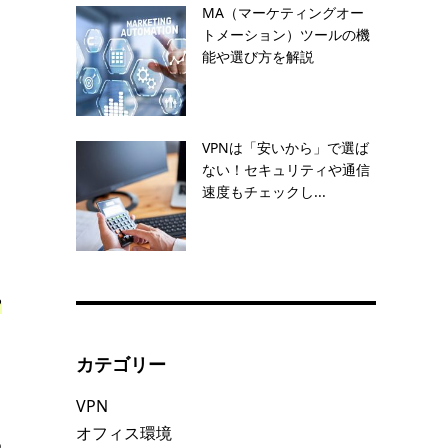
MA（マーケティングオー
トメーション）ツールの機
能や選び方を解説
VPNは「安いから」で選ば
ない！セキュリティや通信
速度もチェックし...
や
カテゴリー
VPN
オフィス環境
め