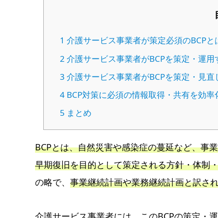
1
介護サービス事業者が策定必須のBCPと
2
介護サービス事業者がBCPを策定・運用
3
介護サービス事業者がBCPを策定・見直
4
BCP対策に必須の情報取得・共有を効率
5
まとめ
BCPとは、自然災害や感染症の蔓延など、事
早期復旧を目的として策定される方針・体制
の略で、
事業継続計画や業務継続計画と訳さ
介護サービス事業者には、このBCPの策定・