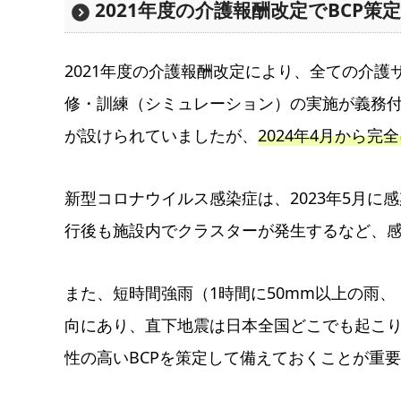
2021年度の介護報酬改定でBCP策
2021年度の介護報酬改定により、全ての介護
修・訓練（シミュレーション）の実施が義務付
が設けられていましたが、
2024年4月から
新型コロナウイルス感染症は、2023年5月に
行後も施設内でクラスターが発生するなど、
また、短時間強雨（1時間に50mm以上の雨
向にあり、直下地震は日本全国どこでも起こ
性の高いBCPを策定して備えておくことが重