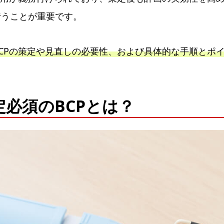
行うことが重要です。
CPの策定や見直しの必要性、および具体的な手順とポ
必須のBCPとは？