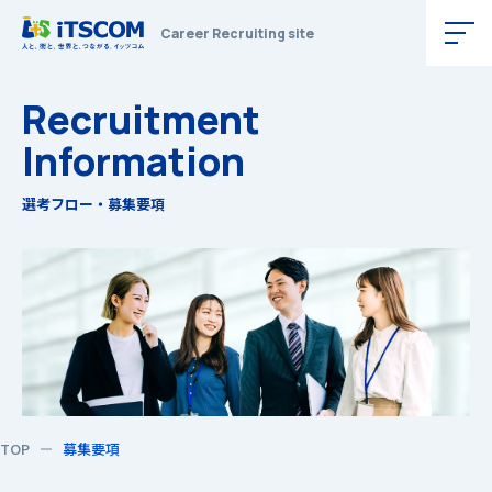
Career Recruiting site
イッツ・コミュニケーションズ
Recruitment
Information
選考フロー・募集要項
TOP
募集要項