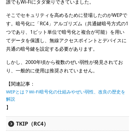
誰でもWi-Fiにタダ乗りできていました。
そこでセキュリティを高めるために登場したのがWEPで
す。暗号化に「RC4」アルゴリズム（共通鍵暗号方式の1
つであり、1ビット単位で暗号化と複合が可能）を用い
てデータを保護し、無線アクセスポイントとデバイスに
共通の暗号鍵を設定する必要があります。
しかし、2000年頃から複数のぜい弱性が発見されてお
り、一般的に使用は推奨されていません。
【関連記事：
WEPとは？Wi-Fi暗号化の仕組みやぜい弱性、改良の歴史を
解説
】
TKIP（RC4）