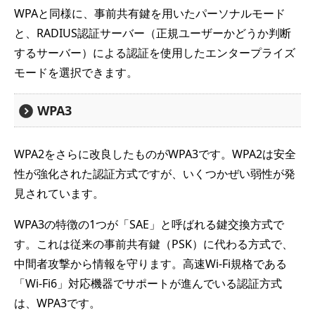
WPAと同様に、事前共有鍵を用いたパーソナルモード
と、RADIUS認証サーバー（正規ユーザーかどうか判断
するサーバー）による認証を使用したエンタープライズ
モードを選択できます。
WPA3
WPA2をさらに改良したものがWPA3です。WPA2は安全
性が強化された認証方式ですが、いくつかぜい弱性が発
見されています。
WPA3の特徴の1つが「SAE」と呼ばれる鍵交換方式で
す。これは従来の事前共有鍵（PSK）に代わる方式で、
中間者攻撃から情報を守ります。高速Wi-Fi規格である
「Wi-Fi6」対応機器でサポートが進んでいる認証方式
は、WPA3です。