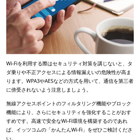
Wi-Fiを利用する際はセキュリティ対策を講じないと、タ
ダ乗りや不正アクセスによる情報漏えいの危険性が高ま
ります。WPA3やAESなどの方式を用いて、通信を第三者
に傍受されないよう注意しましょう。
無線アクセスポイントのフィルタリング機能やブロック
機能により、さらにセキュリティを強化することがおす
すめです。高速で安全なWi-Fi環境を構築するのであれ
ば、イッツコムの「かんたんWi-Fi」をぜひご検討くださ
い。