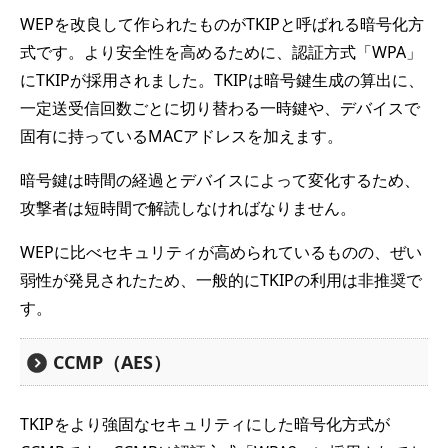
WEPを改良して作られたものがTKIPと呼ばれる暗号化方
式です。より安全性を高めるために、認証方式「WPA」
にTKIPが採用されました。TKIPは暗号鍵生成の算出に、
一定送受信回数ごとに切り替わる一時鍵や、デバイスで
固有に持っているMACアドレスを加えます。
暗号鍵は時間の経過とデバイスによって変化するため、
攻撃者は短時間で解読しなければなりません。
WEPに比べセキュリティが高められているものの、ぜい
弱性が発見されたため、一般的にTKIPの利用は非推奨で
す。
CCMP（AES）
TKIPをより強固なセキュリティにした暗号化方式が