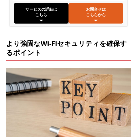
サービスの詳細は
お問合せは
こちら
こちらから
より強固なWi-Fiセキュリティを確保す
るポイント