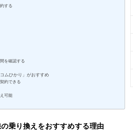
約する
点
間を確認する
ツコムひかり」がおすすめ
契約できる
え可能
線の乗り換えをおすすめする理由