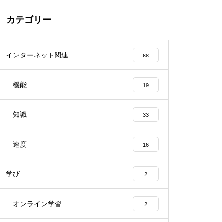
カテゴリー
インターネット関連
68
機能
19
知識
33
速度
16
学び
2
オンライン学習
2