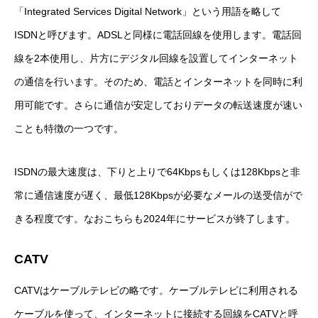
「Integrated Services Digital Network」という用語を略して
ISDNと呼びます。ADSLと同様に電話回線を使用します。電話回
線を2本使用し、片方にデジタル回線を設置してインターネット
の通信を行います。そのため、電話とインターネットを同時に利
用可能です。さらに通信が安定しておりデータの転送速度が速い
ことも特徴の一つです。
ISDNの最大速度は、下りと上りで64Kbpsもしくは128Kbpsと非
常に通信速度が遅く、最低128Kbpsが必要なメールの送受信がで
きる程度です。なおこちらも2024年にサービスが終了します。
CATV
CATVはケーブルテレビの略です。ケーブルテレビに利用される
ケーブルを使って、インターネットに接続する回線をCATVと呼