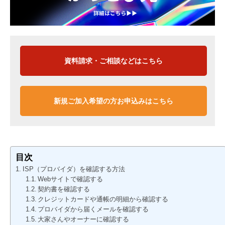
資料請求・ご相談などはこちら
新規ご加入希望の方お申込みはこちら
目次
ISP（プロバイダ）を確認する方法
Webサイトで確認する
契約書を確認する
クレジットカードや通帳の明細から確認する
プロバイダから届くメールを確認する
大家さんやオーナーに確認する