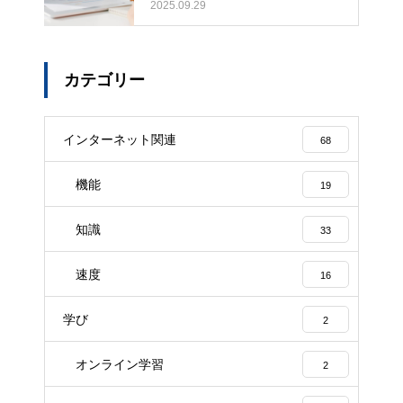
細ガイド
2025.09.29
カテゴリー
インターネット関連
68
機能
19
知識
33
速度
16
学び
2
オンライン学習
2