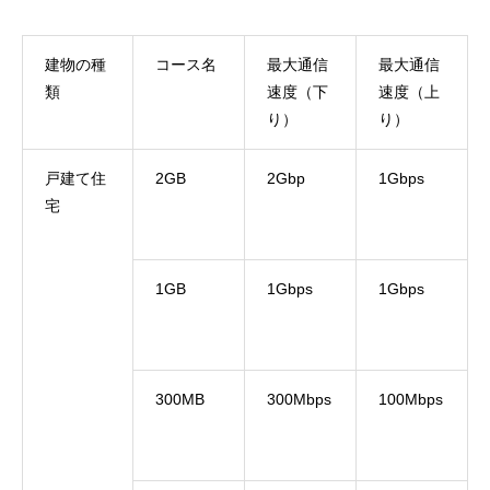
建物の種
コース名
最大通信
最大通信
類
速度（下
速度（上
り）
り）
戸建て住
2GB
2Gbp
1Gbps
宅
1GB
1Gbps
1Gbps
300MB
300Mbps
100Mbps