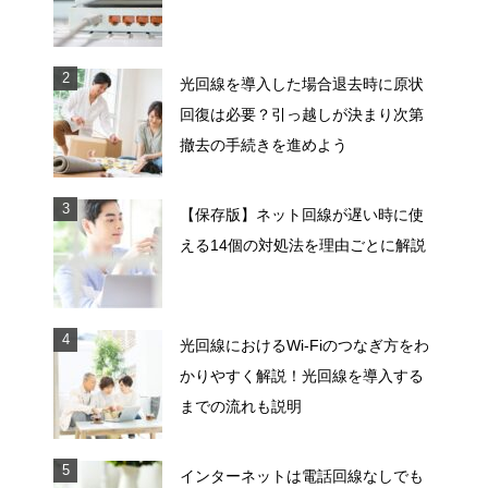
光回線を導入した場合退去時に原状
回復は必要？引っ越しが決まり次第
撤去の手続きを進めよう
【保存版】ネット回線が遅い時に使
える14個の対処法を理由ごとに解説
光回線におけるWi-Fiのつなぎ方をわ
かりやすく解説！光回線を導入する
までの流れも説明
インターネットは電話回線なしでも