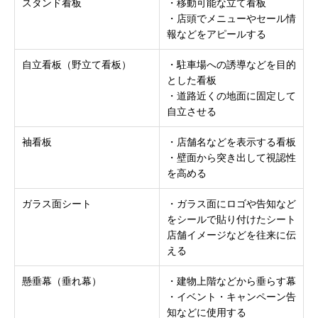
スタンド看板
・移動可能な立て看板
・店頭でメニューやセール情
報などをアピールする
自立看板（野立て看板）
・駐車場への誘導などを目的
とした看板
・道路近くの地面に固定して
自立させる
袖看板
・店舗名などを表示する看板
・壁面から突き出して視認性
を高める
ガラス面シート
・ガラス面にロゴや告知など
をシールで貼り付けたシート
店舗イメージなどを往来に伝
える
懸垂幕（垂れ幕）
・建物上階などから垂らす幕
・イベント・キャンペーン告
知などに使用する