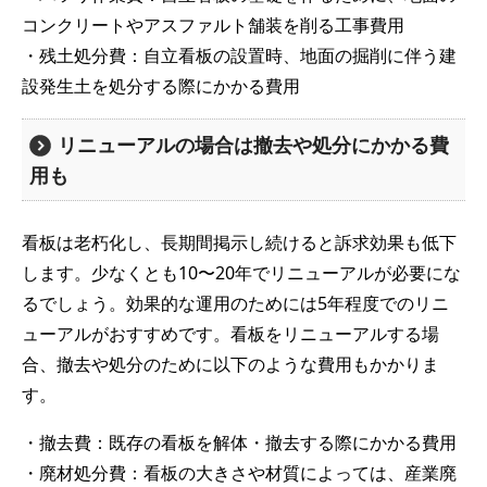
コンクリートやアスファルト舗装を削る工事費用
・残土処分費：自立看板の設置時、地面の掘削に伴う建
設発生土を処分する際にかかる費用
リニューアルの場合は撤去や処分にかかる費
用も
看板は老朽化し、長期間掲示し続けると訴求効果も低下
します。少なくとも10〜20年でリニューアルが必要にな
るでしょう。効果的な運用のためには5年程度でのリニ
ューアルがおすすめです。看板をリニューアルする場
合、撤去や処分のために以下のような費用もかかりま
す。
・撤去費：既存の看板を解体・撤去する際にかかる費用
・廃材処分費：看板の大きさや材質によっては、産業廃