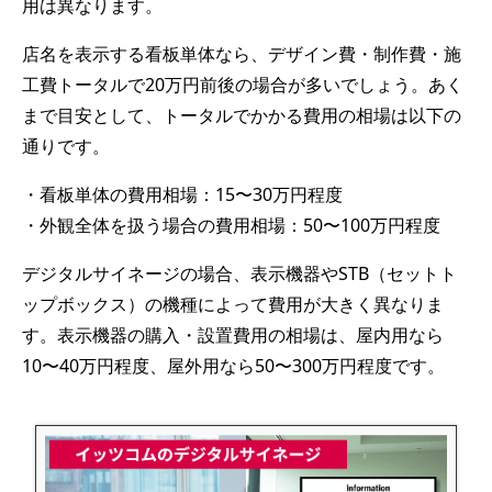
用は異なります。
店名を表示する看板単体なら、デザイン費・制作費・施
工費トータルで20万円前後の場合が多いでしょう。あく
まで目安として、トータルでかかる費用の相場は以下の
通りです。
・看板単体の費用相場：15〜30万円程度
・外観全体を扱う場合の費用相場：50〜100万円程度
デジタルサイネージの場合、表示機器やSTB（セットト
ップボックス）の機種によって費用が大きく異なりま
す。表示機器の購入・設置費用の相場は、屋内用なら
10〜40万円程度、屋外用なら50〜300万円程度です。