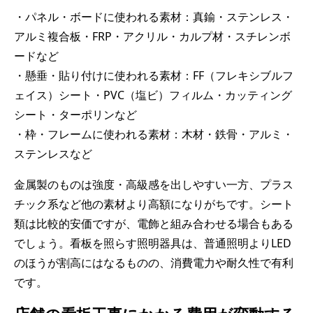
・パネル・ボードに使われる素材：真鍮・ステンレス・
アルミ複合板・FRP・アクリル・カルプ材・スチレンボ
ードなど
・懸垂・貼り付けに使われる素材：FF（フレキシブルフ
ェイス）シート・PVC（塩ビ）フィルム・カッティング
シート・ターポリンなど
・枠・フレームに使われる素材：木材・鉄骨・アルミ・
ステンレスなど
金属製のものは強度・高級感を出しやすい一方、プラス
チック系など他の素材より高額になりがちです。シート
類は比較的安価ですが、電飾と組み合わせる場合もある
でしょう。看板を照らす照明器具は、普通照明よりLED
のほうが割高にはなるものの、消費電力や耐久性で有利
です。