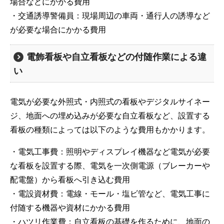
場合などにかかる費用
・交通誘導警備員：現場周辺の車両・通行人の誘導など
が必要な場合にかかる費用
電飾看板や自立看板などの付随作業による違
い
電気が必要な外照式・内照式の看板やデジタルサイネー
ジ、地面への埋め込みが必要な自立看板など、設置する
看板の種類によっては以下のような費用もかかります。
・電気工事費：照明やディスプレイ機器など電気が必要
な看板を設置する際、電気を一次側電源（ブレーカーや
配電盤）から看板へ引き込む費用
・電設資材費：電線・モール・塩ビ管など、電気工事に
付随する機器や資材にかかる費用
・ハツリ作業費：自立看板の基礎を作るために、地面の