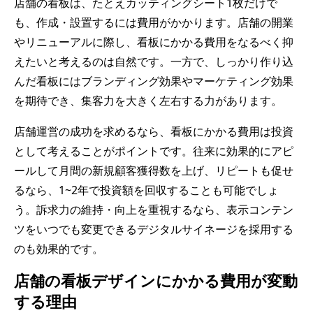
店舗の看板は、たとえカッティングシート1枚だけで
も、作成・設置するには費用がかかります。店舗の開業
やリニューアルに際し、看板にかかる費用をなるべく抑
えたいと考えるのは自然です。一方で、しっかり作り込
んだ看板にはブランディング効果やマーケティング効果
を期待でき、集客力を大きく左右する力があります。
店舗運営の成功を求めるなら、看板にかかる費用は投資
として考えることがポイントです。往来に効果的にアピ
ールして月間の新規顧客獲得数を上げ、リピートも促せ
るなら、1~2年で投資額を回収することも可能でしょ
う。訴求力の維持・向上を重視するなら、表示コンテン
ツをいつでも変更できるデジタルサイネージを採用する
のも効果的です。
店舗の看板デザインにかかる費用が変動
する理由