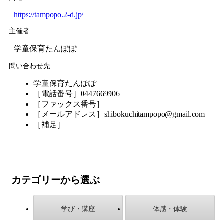
https://tampopo.2-d.jp/
主催者
学童保育たんぽぽ
問い合わせ先
学童保育たんぽぽ
［電話番号］0447669906
［ファックス番号］
［メールアドレス］shibokuchitampopo@gmail.com
［補足］
カテゴリーから選ぶ
学び・講座
体感・体験