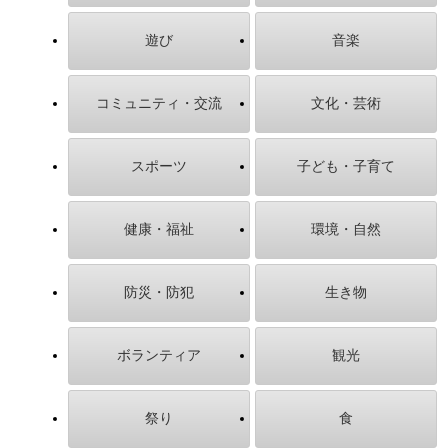
遊び
音楽
コミュニティ・交流
文化・芸術
スポーツ
子ども・子育て
健康・福祉
環境・自然
防災・防犯
生き物
ボランティア
観光
祭り
食