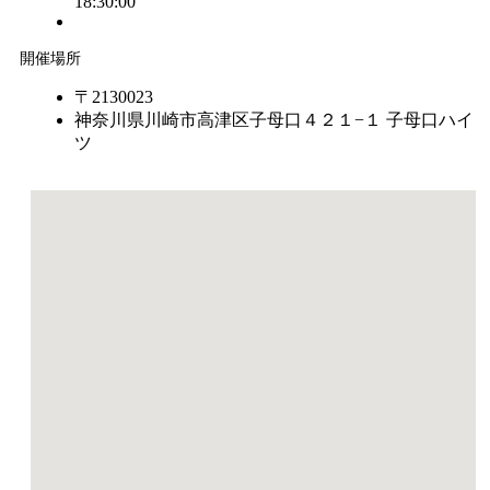
18:30:00
開催場所
〒2130023
神奈川県川崎市高津区子母口４２１−１ 子母口ハイ
ツ