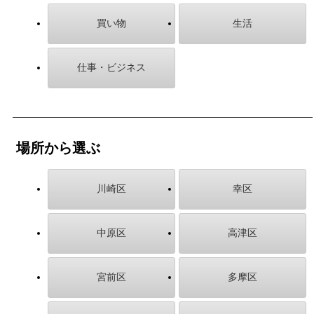
買い物
生活
仕事・ビジネス
場所から選ぶ
川崎区
幸区
中原区
高津区
宮前区
多摩区