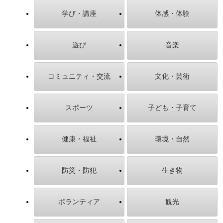
学び・講座
体感・体験
遊び
音楽
コミュニティ・交流
文化・芸術
スポーツ
子ども・子育て
健康・福祉
環境・自然
防災・防犯
生き物
ボランティア
観光