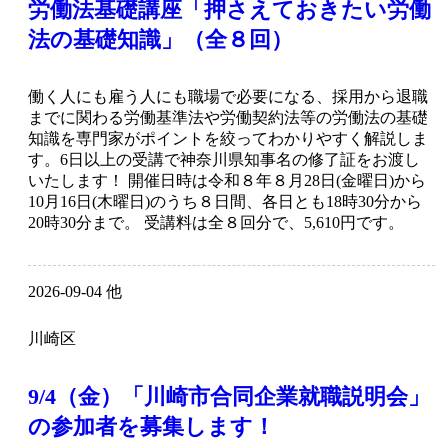
労働法基礎講座「押さえておきたい労働
法の基礎知識」（全８回）
働く人にも雇う人にも職場で必要になる、採用から退職
までに関わる労働基準法や労働契約法等の労働法の基礎
知識を専門家がポイントを絞ってわかりやすく解説しま
す。6日以上の受講で神奈川県知事名の修了証をお渡し
いたします！ 開催日時は令和８年８月28日(金曜日)から
10月16日(木曜日)のうち８日間、各日とも18時30分から
20時30分まで。 受講料は全８回分で、5,610円です。
2026-09-04 他
川崎区
9/4（金）「川崎市合同企業就職説明会」
の参加者を募集します！