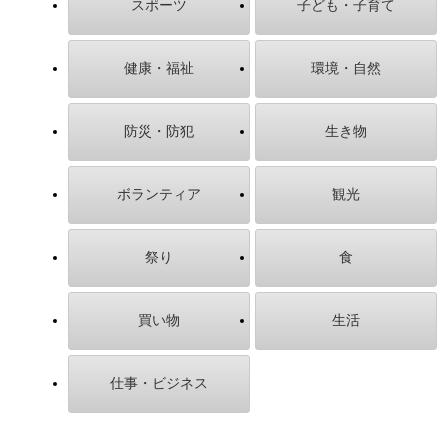
スポーツ
子ども・子育て
健康・福祉
環境・自然
防災・防犯
生き物
ボランティア
観光
祭り
食
買い物
生活
仕事・ビジネス