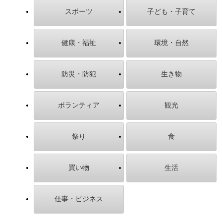
スポーツ
子ども・子育て
健康・福祉
環境・自然
防災・防犯
生き物
ボランティア
観光
祭り
食
買い物
生活
仕事・ビジネス