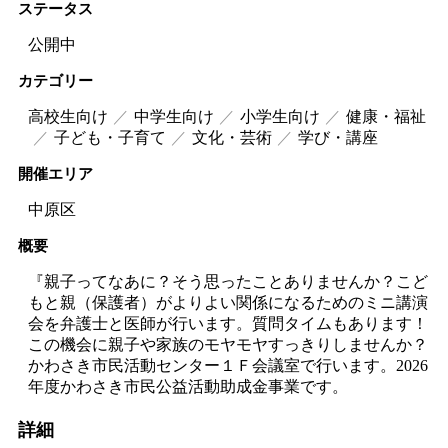
ステータス
公開中
カテゴリー
高校生向け
中学生向け
小学生向け
健康・福祉
子ども・子育て
文化・芸術
学び・講座
開催エリア
中原区
概要
『親子ってなあに？そう思ったことありませんか？こど
もと親（保護者）がよりよい関係になるためのミニ講演
会を弁護士と医師が行います。質問タイムもあります！
この機会に親子や家族のモヤモヤすっきりしませんか？
かわさき市民活動センター１Ｆ会議室で行います。2026
年度かわさき市民公益活動助成金事業です。
詳細