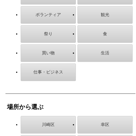
ボランティア
観光
祭り
食
買い物
生活
仕事・ビジネス
場所から選ぶ
川崎区
幸区