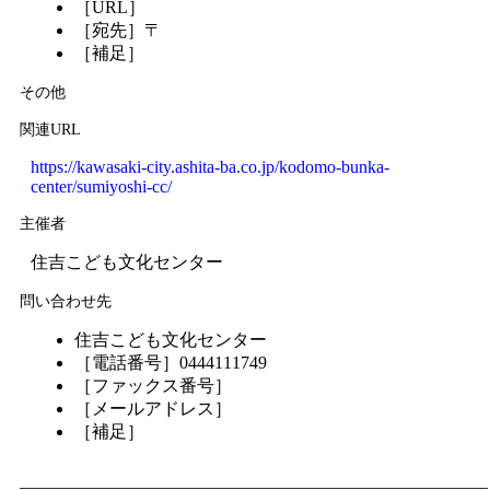
［URL］
［宛先］〒
［補足］
その他
関連URL
https://kawasaki-city.ashita-ba.co.jp/kodomo-bunka-
center/sumiyoshi-cc/
主催者
住吉こども文化センター
問い合わせ先
住吉こども文化センター
［電話番号］0444111749
［ファックス番号］
［メールアドレス］
［補足］