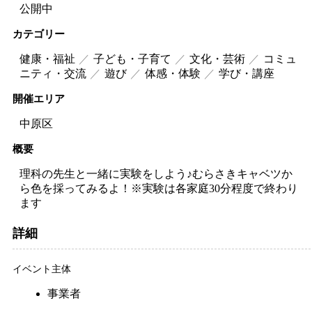
公開中
カテゴリー
健康・福祉
子ども・子育て
文化・芸術
コミュ
ニティ・交流
遊び
体感・体験
学び・講座
開催エリア
中原区
概要
理科の先生と一緒に実験をしよう♪むらさきキャベツか
ら色を採ってみるよ！※実験は各家庭30分程度で終わり
ます
詳細
イベント主体
事業者