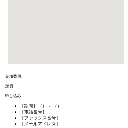
参加費用
定員
申し込み
［期間］（）～ （）
［電話番号］
［ファックス番号］
［メールアドレス］