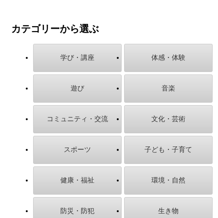
カテゴリーから選ぶ
学び・講座
体感・体験
遊び
音楽
コミュニティ・交流
文化・芸術
スポーツ
子ども・子育て
健康・福祉
環境・自然
防災・防犯
生き物