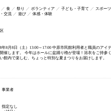
食
祭り
ボランティア
子ども・子育て
スポー
・交流
遊び
体感・体験
区
8年8月8日（土）13:00～17:00 中原市民館利用者と職員の
開催します。 今年はホールに盆踊り櫓が登場！浴衣をご持参
い館内で楽しむ、ちょっと特別な夏まつりをお届けします。
事業者
指定なし