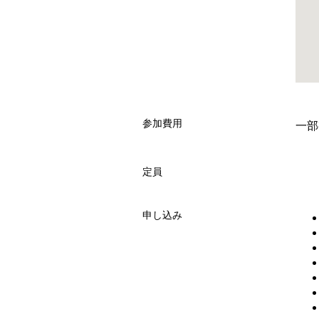
参加費用
一部
定員
申し込み