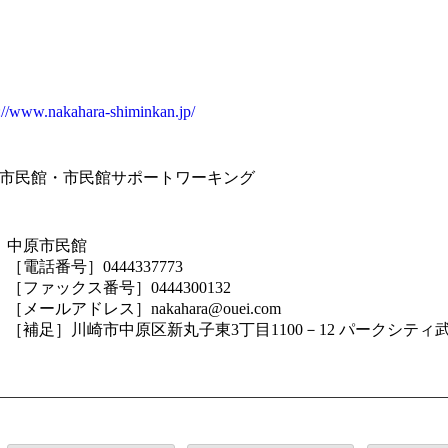
s://www.nakahara-shiminkan.jp/
市民館・市民館サポートワーキング
中原市民館
［電話番号］0444337773
［ファックス番号］0444300132
［メールアドレス］nakahara@ouei.com
［補足］川崎市中原区新丸子東3丁目1100－12 パークシテ