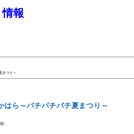
ト情報
チ夏まつり～
inなかはら～パチパチパチ夏まつり～
中