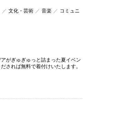
ツ
文化・芸術
音楽
コミュニ
アイデアがぎゅぎゅっと詰まった夏イベン
くだされば無料で着付けいたします。