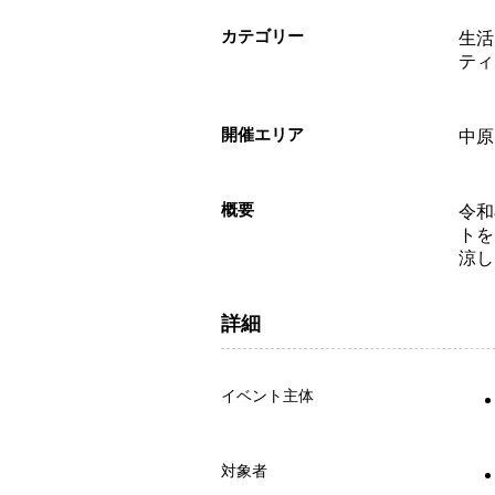
カテゴリー
生活
ティ
開催エリア
中原
概要
令和
トを
涼し
詳細
イベント主体
対象者