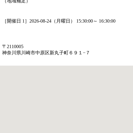
（地域補足）
［開催日 1］2026-08-24（月曜日） 15:30:00～ 16:30:00
〒2110005
神奈川県川崎市中原区新丸子町６９１−７