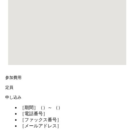
参加費用
定員
申し込み
［期間］（）～ （）
［電話番号］
［ファックス番号］
［メールアドレス］