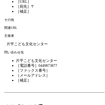
［URL］
［宛先］〒
［補足］
その他
関連URL
主催者
片平こども文化センター
問い合わせ先
片平こども文化センター
［電話番号］0449873877
［ファックス番号］
［メールアドレス］
［補足］