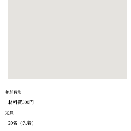
参加費用
材料費300円
定員
20名（先着）