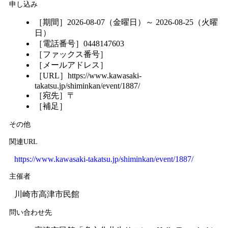
申し込み
［期間］2026-08-07（金曜日）～ 2026-08-25（火曜
日）
［電話番号］0448147603
［ファックス番号］
［メールアドレス］
［URL］https://www.kawasaki-
takatsu.jp/shiminkan/event/1887/
［宛先］〒
［補足］
その他
関連URL
https://www.kawasaki-takatsu.jp/shiminkan/event/1887/
主催者
川崎市高津市民館
問い合わせ先