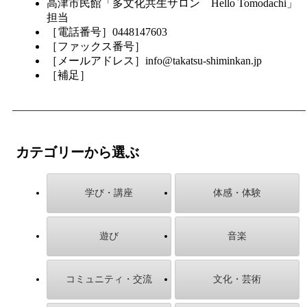
高津市民館「多文化共生サロン Hello Tomodachi」
担当
［電話番号］0448147603
［ファックス番号］
［メールアドレス］info@takatsu-shiminkan.jp
［補足］
カテゴリーから選ぶ
学び・講座
体感・体験
遊び
音楽
コミュニティ・交流
文化・芸術