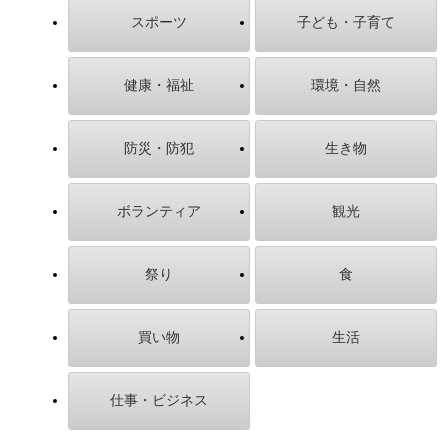
スポーツ
子ども・子育て
健康・福祉
環境・自然
防災・防犯
生き物
ボランティア
観光
祭り
食
買い物
生活
仕事・ビジネス