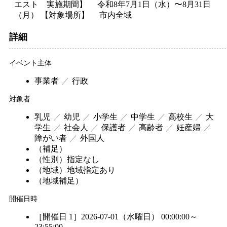
エスト 実施期間】 令和8年7月1日（水）〜8月31日
（月） 【対象場所】 市内全域
詳細
イベント主体
事業者
行政
対象者
乳児
幼児
小学生
中学生
高校生
大
学生
社会人
保護者
高齢者
妊産婦
障がい者
外国人
（補足）
（性別）
指定なし
（地域）
地域指定あり
（地域補足）
開催日時
［開催日 1］2026-07-01（水曜日） 00:00:00～
23:55:00