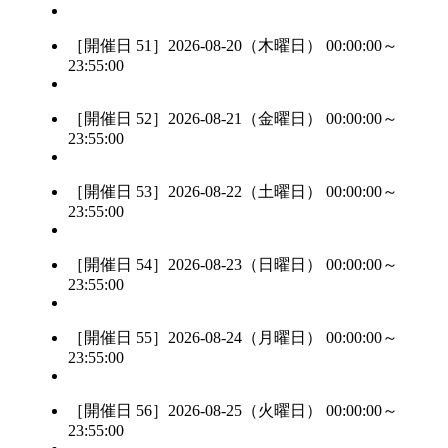
［開催日 51］2026-08-20（木曜日） 00:00:00～
23:55:00
［開催日 52］2026-08-21（金曜日） 00:00:00～
23:55:00
［開催日 53］2026-08-22（土曜日） 00:00:00～
23:55:00
［開催日 54］2026-08-23（日曜日） 00:00:00～
23:55:00
［開催日 55］2026-08-24（月曜日） 00:00:00～
23:55:00
［開催日 56］2026-08-25（火曜日） 00:00:00～
23:55:00