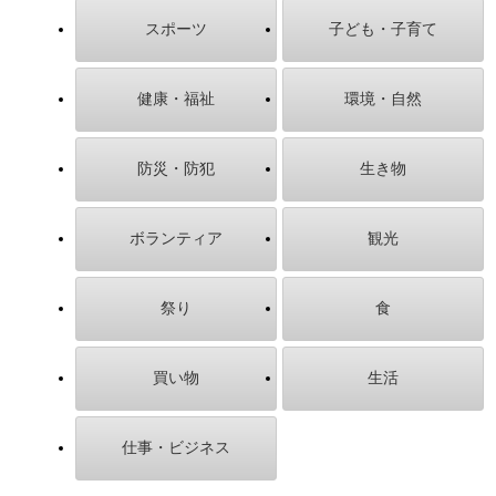
スポーツ
子ども・子育て
健康・福祉
環境・自然
防災・防犯
生き物
ボランティア
観光
祭り
食
買い物
生活
仕事・ビジネス