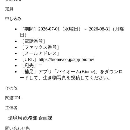
定員
申し込み
［期間］2026-07-01（水曜日）～ 2026-08-31（月曜
日）
［電話番号］
［ファックス番号］
［メールアドレス］
［URL］https://biome.co.jp/app-biome/
［宛先］〒
［補足］アプリ「バイオーム(Biome)」をダウンロ
ードして、生き物写真を投稿してください。
その他
関連URL
主催者
環境局 総務部 企画課
問い合わせ先