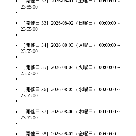
［開催日 32］2026-08-01（土曜日） 00:00:00～
23:55:00
［開催日 33］2026-08-02（日曜日） 00:00:00～
23:55:00
［開催日 34］2026-08-03（月曜日） 00:00:00～
23:55:00
［開催日 35］2026-08-04（火曜日） 00:00:00～
23:55:00
［開催日 36］2026-08-05（水曜日） 00:00:00～
23:55:00
［開催日 37］2026-08-06（木曜日） 00:00:00～
23:55:00
［開催日 38］2026-08-07（金曜日） 00:00:00～