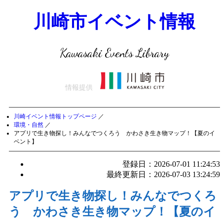
川崎市イベント情報
Kawasaki Events Library
情報提供
川崎イベント情報トップページ
／
環境・自然
／
アプリで生き物探し！みんなでつくろう かわさき⽣き物マップ！【夏のイ
ベント】
登録日：2026-07-01 11:24:53
最終更新日：2026-07-03 13:24:59
アプリで生き物探し！みんなでつくろ
う かわさき⽣き物マップ！【夏のイ