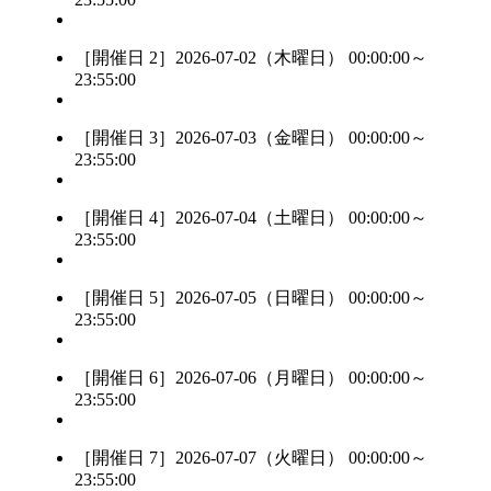
［開催日 2］2026-07-02（木曜日） 00:00:00～
23:55:00
［開催日 3］2026-07-03（金曜日） 00:00:00～
23:55:00
［開催日 4］2026-07-04（土曜日） 00:00:00～
23:55:00
［開催日 5］2026-07-05（日曜日） 00:00:00～
23:55:00
［開催日 6］2026-07-06（月曜日） 00:00:00～
23:55:00
［開催日 7］2026-07-07（火曜日） 00:00:00～
23:55:00