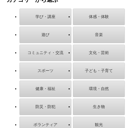
学び・講座
体感・体験
遊び
音楽
コミュニティ・交流
文化・芸術
スポーツ
子ども・子育て
健康・福祉
環境・自然
防災・防犯
生き物
ボランティア
観光