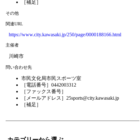
［補足］
その他
関連URL
https://www.city.kawasaki.jp/250/page/0000188166.html
主催者
川崎市
問い合わせ先
市民文化局市民スポーツ室
［電話番号］0442003312
［ファックス番号］
［メールアドレス］25sports@city.kawasaki.jp
［補足］
カテゴリーから選ぶ