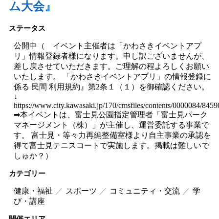
ム大会』
ステータス
公開中（ イベント主催者は「かわさきイベントアプ
リ」情報登録者様になります。申し訳ございませんが、
差し戻させていただきます。ご理解の程よろしくお願い
いたします。 「かわさきイベントアプリ」の情報登録に
係る 民間 利用規約』第2条１（１）を御確認ください。
↓
https://www.city.kawasaki.jp/170/cmsfiles/contents/0000084/84
➡本イベントは、富士見公園指定管理者「富士見パーク
マネージメント（株）」が主催し、運営委託する事業で
す。 富士見・等々力再編整備室様より自主事業の承認を
得て富士見テニスコートで実施します。掲載は難しいで
しゅか？）
カテゴリー
健康・福祉
スポーツ
コミュニティ・交流
学
び・講座