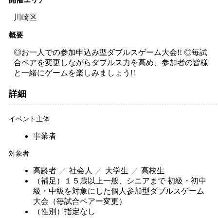
開催エリア
川崎区
概要
◎お一人での参加申込み型ダブルスゲーム大会!! ◎毎試
合ペアを変更しながらダブルス力を高め、参加者の皆様
と一緒にゲームを楽しみましょう!!
詳細
イベント主体
事業者
対象者
高齢者
社会人
大学生
高校生
（補足）
１５歳以上一般、シニアまで 初級・初中
級・中級を対象にした個人参加型ダブルスゲーム
大会（毎試合ペアー変更）
（性別）
指定なし