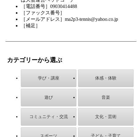
［電話番号］09030414488
［ファックス番号］
［メールアドレス］ma2p3-tennis@yahoo.co.jp
［補足］
カテゴリーから選ぶ
学び・講座
体感・体験
遊び
音楽
コミュニティ・交流
文化・芸術
スポーツ
子ども・子育て