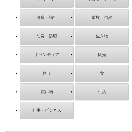
健康・福祉
環境・自然
防災・防犯
生き物
ボランティア
観光
祭り
食
買い物
生活
仕事・ビジネス