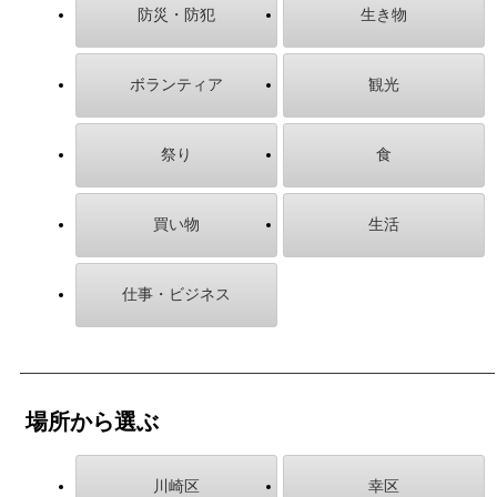
防災・防犯
生き物
ボランティア
観光
祭り
食
買い物
生活
仕事・ビジネス
場所から選ぶ
川崎区
幸区