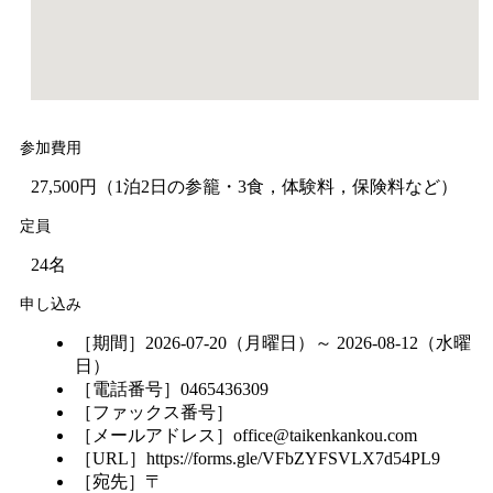
参加費用
27,500円（1泊2日の参籠・3食，体験料，保険料など）
定員
24名
申し込み
［期間］2026-07-20（月曜日）～ 2026-08-12（水曜
日）
［電話番号］0465436309
［ファックス番号］
［メールアドレス］office@taikenkankou.com
［URL］https://forms.gle/VFbZYFSVLX7d54PL9
［宛先］〒