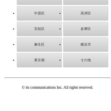
中原区
高津区
宮前区
多摩区
麻生区
横浜市
東京都
その他
© its communications Inc. All rights reserved.