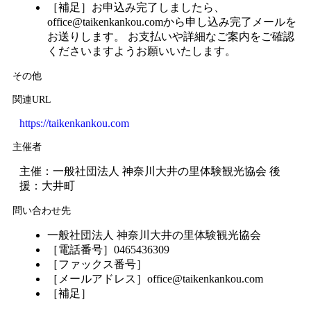
［補足］お申込み完了しましたら、
office@taikenkankou.comから申し込み完了メールを
お送りします。 お支払いや詳細なご案内をご確認
くださいますようお願いいたします。
その他
関連URL
https://taikenkankou.com
主催者
主催：一般社団法人 神奈川大井の里体験観光協会 後
援：大井町
問い合わせ先
一般社団法人 神奈川大井の里体験観光協会
［電話番号］0465436309
［ファックス番号］
［メールアドレス］office@taikenkankou.com
［補足］