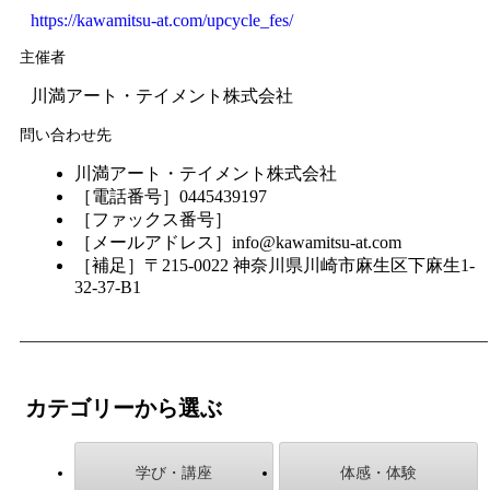
https://kawamitsu-at.com/upcycle_fes/
主催者
川満アート・テイメント株式会社
問い合わせ先
川満アート・テイメント株式会社
［電話番号］0445439197
［ファックス番号］
［メールアドレス］info@kawamitsu-at.com
［補足］〒215-0022 神奈川県川崎市麻生区下麻生1-
32-37-B1
カテゴリーから選ぶ
学び・講座
体感・体験