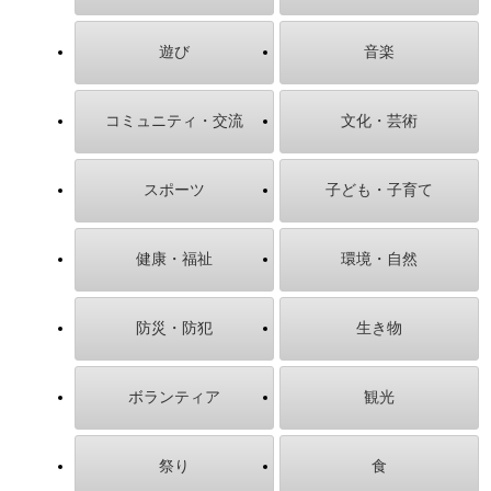
遊び
音楽
コミュニティ・交流
文化・芸術
スポーツ
子ども・子育て
健康・福祉
環境・自然
防災・防犯
生き物
ボランティア
観光
祭り
食