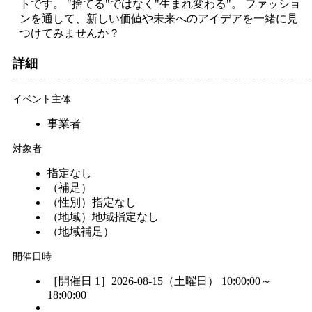
トです。 "捨てる"ではなく"生まれ変わる"。 ファッショ
ンを通して、新しい価値や未来へのアイデアを一緒に見
つけてみませんか？
詳細
イベント主体
事業者
対象者
指定なし
（補足）
（性別）
指定なし
（地域）
地域指定なし
（地域補足）
開催日時
［開催日 1］2026-08-15（土曜日） 10:00:00～
18:00:00