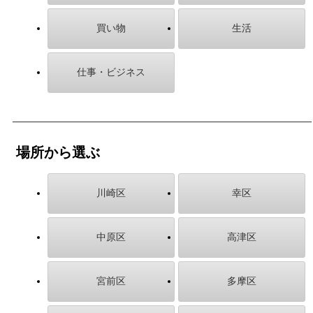
買い物
生活
仕事・ビジネス
場所から選ぶ
川崎区
幸区
中原区
高津区
宮前区
多摩区