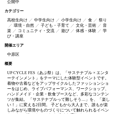
公開中
カテゴリー
高校生向け
中学生向け
小学生向け
食
祭り
環境・自然
子ども・子育て
文化・芸術
音
楽
コミュニティ・交流
遊び
体感・体験
学
び・講座
開催エリア
中原区
概要
UP CYCLE FES（あぷ祭）は、「サステナブル × エンタ
ーテインメント」をテーマにした体験型イベントです。
着物や古着などをアップサイクルしたファッションショ
ーをはじめ、ライブパフォーマンス、ワークショップ、
ハンドメイド・企業・飲食ブースなど、多彩なコンテン
ツが集結。 「サステナブルって難しそう…」を、「楽し
い！」に変える2日間。 子どもから大人まで、誰もが楽
しみながら環境やものづくりについて触れられるイベン