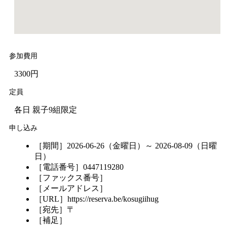
参加費用
3300円
定員
各日 親子9組限定
申し込み
［期間］2026-06-26（金曜日）～ 2026-08-09（日曜
日）
［電話番号］0447119280
［ファックス番号］
［メールアドレス］
［URL］https://reserva.be/kosugiihug
［宛先］〒
［補足］