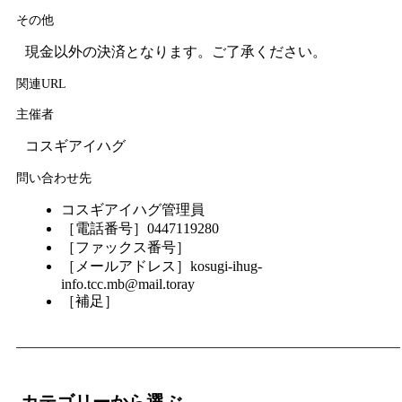
その他
現金以外の決済となります。ご了承ください。
関連URL
主催者
コスギアイハグ
問い合わせ先
コスギアイハグ管理員
［電話番号］0447119280
［ファックス番号］
［メールアドレス］kosugi-ihug-
info.tcc.mb@mail.toray
［補足］
カテゴリーから選ぶ