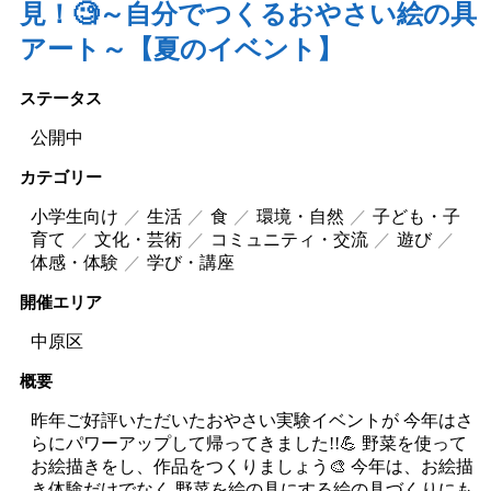
見！🧐～自分でつくるおやさい絵の具
アート～【夏のイベント】
ステータス
公開中
カテゴリー
小学生向け
生活
食
環境・自然
子ども・子
育て
文化・芸術
コミュニティ・交流
遊び
体感・体験
学び・講座
開催エリア
中原区
概要
昨年ご好評いただいたおやさい実験イベントが 今年はさ
らにパワーアップして帰ってきました!!💪 野菜を使って
お絵描きをし、作品をつくりましょう🎨 今年は、お絵描
き体験だけでなく 野菜を絵の具にする絵の具づくりにも