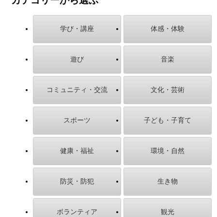
学び・講座
体感・体験
遊び
音楽
コミュニティ・交流
文化・芸術
スポーツ
子ども・子育て
健康・福祉
環境・自然
防災・防犯
生き物
ボランティア
観光