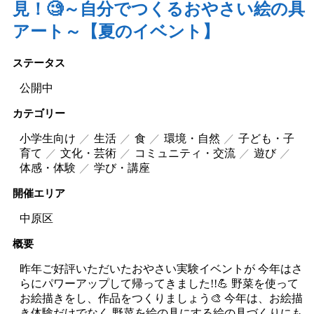
見！🧐～自分でつくるおやさい絵の具
アート～【夏のイベント】
ステータス
公開中
カテゴリー
小学生向け
生活
食
環境・自然
子ども・子
育て
文化・芸術
コミュニティ・交流
遊び
体感・体験
学び・講座
開催エリア
中原区
概要
昨年ご好評いただいたおやさい実験イベントが 今年はさ
らにパワーアップして帰ってきました!!💪 野菜を使って
お絵描きをし、作品をつくりましょう🎨 今年は、お絵描
き体験だけでなく 野菜を絵の具にする絵の具づくりにも