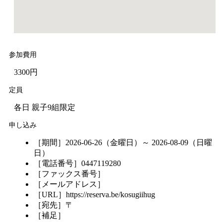
参加費用
3300円
定員
各日 親子9組限定
申し込み
［期間］2026-06-26（金曜日）～ 2026-08-09（日曜
日）
［電話番号］0447119280
［ファックス番号］
［メールアドレス］
［URL］https://reserva.be/kosugiihug
［宛先］〒
［補足］