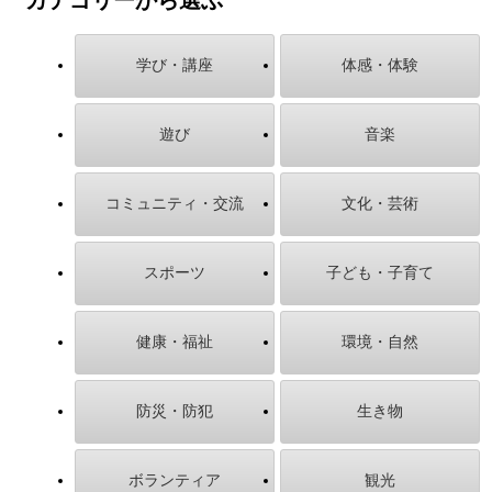
学び・講座
体感・体験
遊び
音楽
コミュニティ・交流
文化・芸術
スポーツ
子ども・子育て
健康・福祉
環境・自然
防災・防犯
生き物
ボランティア
観光