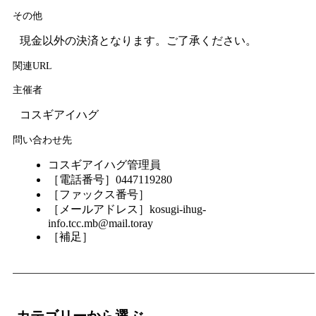
その他
現金以外の決済となります。ご了承ください。
関連URL
主催者
コスギアイハグ
問い合わせ先
コスギアイハグ管理員
［電話番号］0447119280
［ファックス番号］
［メールアドレス］kosugi-ihug-
info.tcc.mb@mail.toray
［補足］
カテゴリーから選ぶ