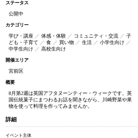
ステータス
公開中
カテゴリー
学び・講座
体感・体験
コミュニティ・交流
子
ども・子育て
食
買い物
生活
小学生向け
中学生向け
高校生向け
開催エリア
宮前区
概要
8月第2週は英国アフタヌーンティー・ウィークです。英
国伝統菓子にまつわるお話を聞きながら、川崎野菜や果
物を使って料理を作ってみませんか。
詳細
イベント主体