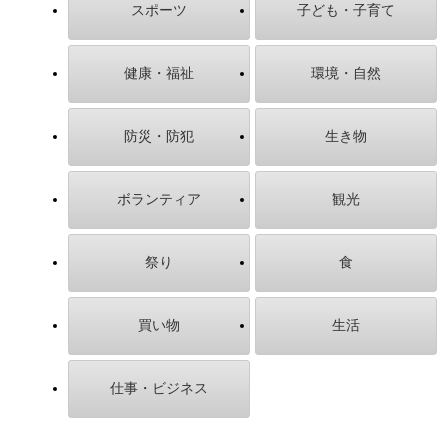
スポーツ
子ども・子育て
健康・福祉
環境・自然
防災・防犯
生き物
ボランティア
観光
祭り
食
買い物
生活
仕事・ビジネス