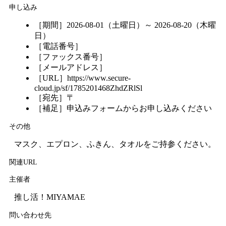
申し込み
［期間］2026-08-01（土曜日）～ 2026-08-20（木曜
日）
［電話番号］
［ファックス番号］
［メールアドレス］
［URL］https://www.secure-
cloud.jp/sf/1785201468ZhdZRlSl
［宛先］〒
［補足］申込みフォームからお申し込みください
その他
マスク、エプロン、ふきん、タオルをご持参ください。
関連URL
主催者
推し活！MIYAMAE
問い合わせ先