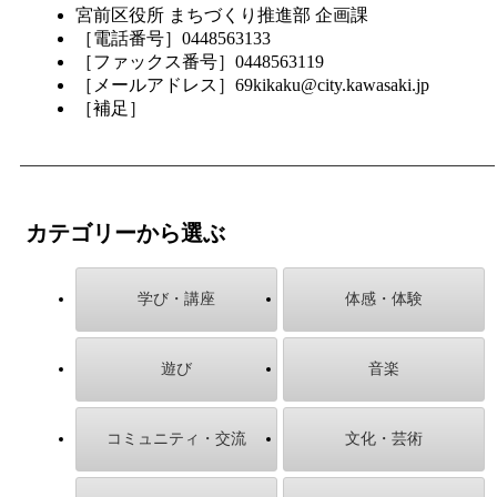
宮前区役所 まちづくり推進部 企画課
［電話番号］0448563133
［ファックス番号］0448563119
［メールアドレス］69kikaku@city.kawasaki.jp
［補足］
カテゴリーから選ぶ
学び・講座
体感・体験
遊び
音楽
コミュニティ・交流
文化・芸術