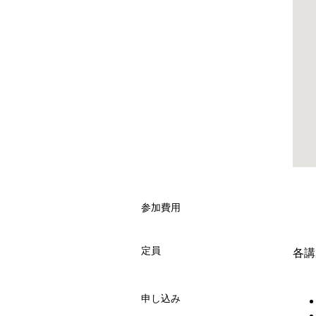
参加費用
定員
各講
申し込み