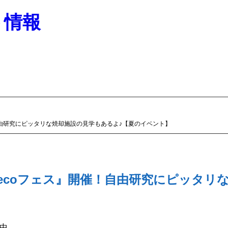
ト情報
自由研究にピッタリな焼却施設の見学もあるよ♪【夏のイベント】
ecoフェス』開催！自由研究にピッタリ
中