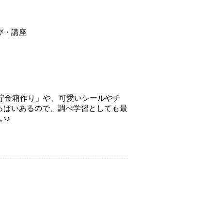
び・講座
「貯金箱作り」や、可愛いシールやチ
っぱいあるので、調べ学習としても最
い♪