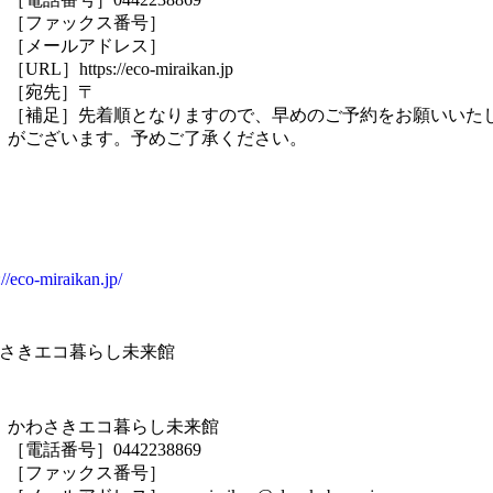
［ファックス番号］
［メールアドレス］
［URL］https://eco-miraikan.jp
［宛先］〒
［補足］先着順となりますので、早めのご予約をお願いいたし
がございます。予めご了承ください。
://eco-miraikan.jp/
さきエコ暮らし未来館
かわさきエコ暮らし未来館
［電話番号］0442238869
［ファックス番号］