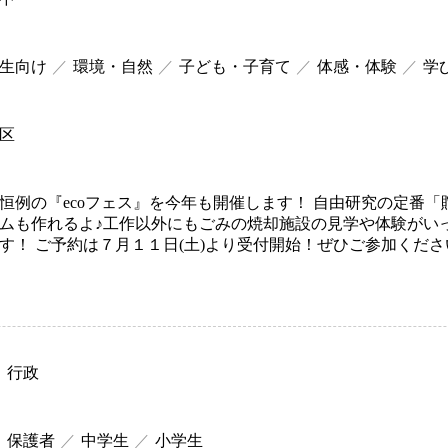
生向け
環境・自然
子ども・子育て
体感・体験
学
区
恒例の『ecoフェス』を今年も開催します！ 自由研究の定番
ムも作れるよ♪工作以外にもごみの焼却施設の見学や体験がい
す！ ご予約は７月１１日(土)より受付開始！ぜひご参加くださ
行政
保護者
中学生
小学生