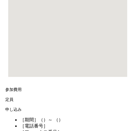
参加費用
定員
申し込み
［期間］（）～ （）
［電話番号］