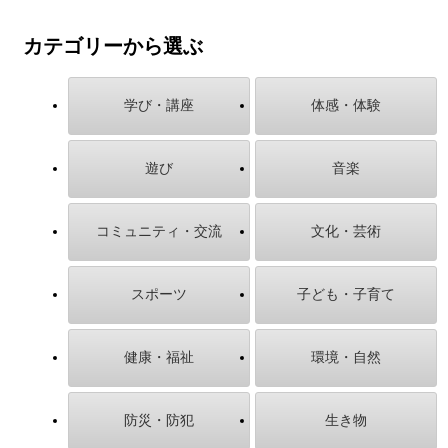
カテゴリーから選ぶ
学び・講座
体感・体験
遊び
音楽
コミュニティ・交流
文化・芸術
スポーツ
子ども・子育て
健康・福祉
環境・自然
防災・防犯
生き物