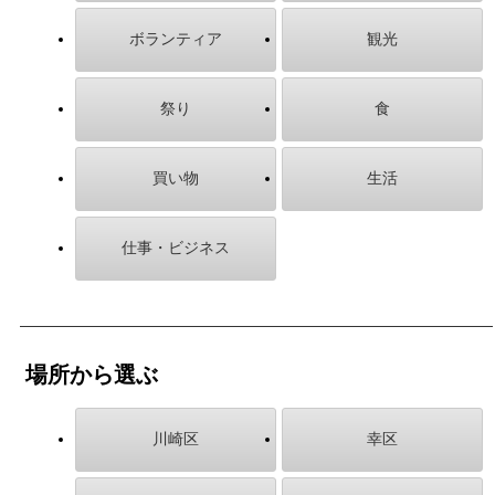
ボランティア
観光
祭り
食
買い物
生活
仕事・ビジネス
場所から選ぶ
川崎区
幸区