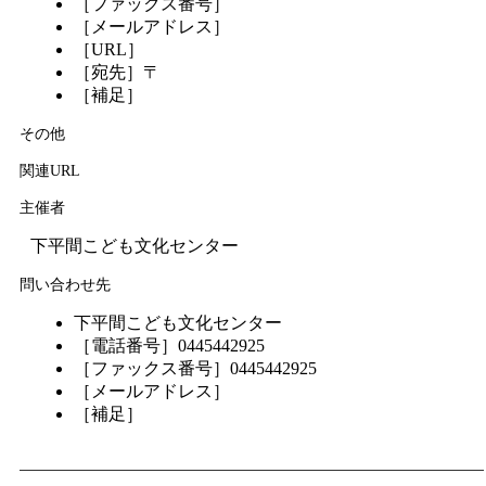
［ファックス番号］
［メールアドレス］
［URL］
［宛先］〒
［補足］
その他
関連URL
主催者
下平間こども文化センター
問い合わせ先
下平間こども文化センター
［電話番号］0445442925
［ファックス番号］0445442925
［メールアドレス］
［補足］