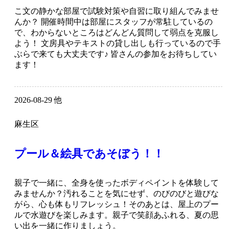
こ文の静かな部屋で試験対策や自習に取り組んでみませ
んか？ 開催時間中は部屋にスタッフが常駐しているの
で、わからないところはどんどん質問して弱点を克服し
よう！ 文房具やテキストの貸し出しも行っているので手
ぶらで来ても大丈夫です♪ 皆さんの参加をお待ちしてい
ます！
2026-08-29 他
麻生区
プール＆絵具であそぼう！！
親子で一緒に、全身を使ったボディペイントを体験して
みませんか？汚れることを気にせず、のびのびと遊びな
がら、心も体もリフレッシュ！そのあとは、屋上のプー
ルで水遊びを楽しみます。親子で笑顔あふれる、夏の思
い出を一緒に作りましょう。