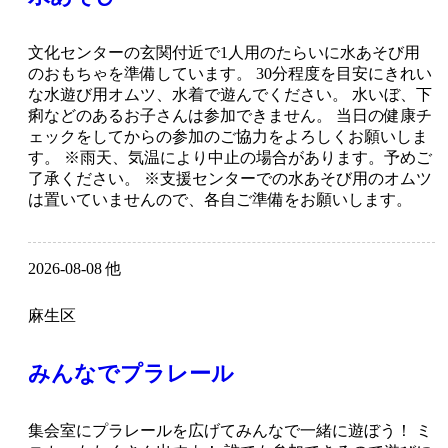
文化センターの玄関付近で1人用のたらいに水あそび用
のおもちゃを準備しています。 30分程度を目安にきれい
な水遊び用オムツ、水着で遊んでください。 水いぼ、下
痢などのあるお子さんは参加できません。 当日の健康チ
ェックをしてからの参加のご協力をよろしくお願いしま
す。 ※雨天、気温により中止の場合があります。予めご
了承ください。 ※支援センターでの水あそび用のオムツ
は置いていませんので、各自ご準備をお願いします。
2026-08-08 他
麻生区
みんなでプラレール
集会室にプラレールを広げてみんなで一緒に遊ぼう！ ミ