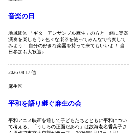
音楽の日
地域団体 「ギターアンサンブル麻生」の方と一緒に楽器
演奏を楽しもう♪ 色々な楽器を使ってみんなで合奏して
みよう！ 自分の好きな楽器を持って来てもいいよ！ 当
日参加も大歓迎♪
2026-08-17 他
麻生区
平和を語り継ぐ麻生の会
平和アニメ映画を通して子どもたちとともに平和につい
て考える。「うしろの正面だあれ」は故海老名香葉子さ
ん原作で東京大空襲がテーマ。 2026年8月17日（月）