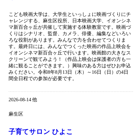
こども映画大学は、大学生といっしょに映画づくりにチ
ャレンジする、麻生区役所、日本映画大学、イオンシネ
マ新百合ヶ丘が共催して実施する体験教室です。映画づ
くりはシナリオ、監督、カメラ、俳優、編集などいろい
ろな役割があります。みんなで力を合わせてつくりま
す。最終日には、みんなでつくった映画の作品上映会を
イオンシネマ新百合ヶ丘で行います。映画館の大きなス
クリーンで観てみよう！（作品上映会は保護者の方も一
緒に観ることができます。）興味のある方はぜひお申込
みください。令和8年8月13日（木）～16日（日）の4日
間全日程での参加が必要です。
2026-08-14 他
麻生区
子育てサロン ひよこ