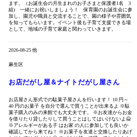
ます。（お誕生会の月生まれのお子さまと保護者1名 3
組) 一緒にお祝いしましょう！ 保育園のお誕生会に参
加し、園児や職員と交流することで、園の様子や雰囲気
を知ってもらいます。イベント後も子育て支援できる場
として、地域の子育て家庭と関わっていきます。
2026-08-25 他
麻生区
お店だがし屋＆ナイトだがし屋さん
お店屋さん形式での駄菓子屋さんを行います！ 10 円～
40 円のお菓子 を自分で選んで買うことが出来るよ ※駄
菓子購入のみの来館でも大丈夫です。 ※お友達からお金
を借りたり貸したりして買うことはしてはいけないよ🙅
※アレルギーがある子 はお家 の人に参加しても良いか
確認してから来てね！ ※お菓子を友達と交換したりあげ