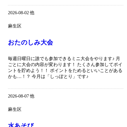
2026-08-02 他
麻生区
おたのしみ大会
毎週日曜日に誰でも参加できるミニ大会をやります♪ 月
ごとに大会の内容が変わります！ たくさん参加してポイ
ントを貯めよう！！ ポイントをためるといいことがある
かも…！？ 今月は「しっぽとり」です♪
2026-08-07 他
麻生区
水あそび