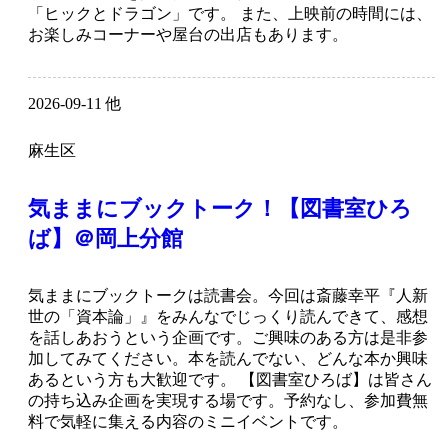
「ヒックとドラゴン」です。 また、上映前の時間には、
お楽しみコーナーや屋台の出店もあります。
2026-09-11 他
麻生区
気ままにブックトーク！【図書室ひろ
ば】＠岡上分館
気ままにブックトークは読書会。今回は斎藤幸平『人新
世の「資本論」』をみんなでじっくり読んできて、感想
を話しあおうという企画です。ご興味のある方は是非参
加してみてください。本を読んでない、どんな本か興味
あるという方も大歓迎です。 【図書室ひろば】は皆さん
の持ち込み企画を実現する場です。予約なし、参加費無
料で気軽に集える内容のミニイベントです。