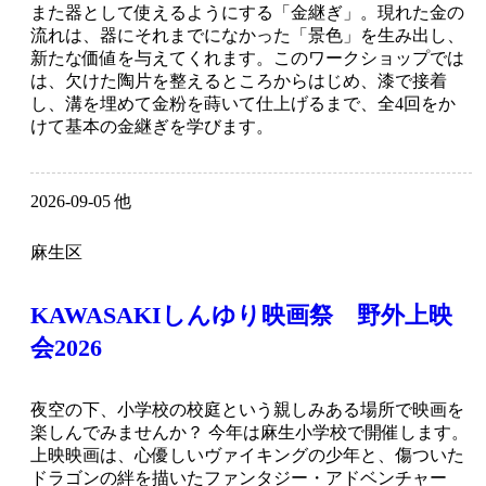
また器として使えるようにする「金継ぎ」。現れた金の
流れは、器にそれまでになかった「景色」を生み出し、
新たな価値を与えてくれます。このワークショップでは
は、欠けた陶片を整えるところからはじめ、漆で接着
し、溝を埋めて金粉を蒔いて仕上げるまで、全4回をか
けて基本の金継ぎを学びます。
2026-09-05 他
麻生区
KAWASAKIしんゆり映画祭 野外上映
会2026
夜空の下、小学校の校庭という親しみある場所で映画を
楽しんでみませんか？ 今年は麻生小学校で開催します。
上映映画は、心優しいヴァイキングの少年と、傷ついた
ドラゴンの絆を描いたファンタジー・アドベンチャー