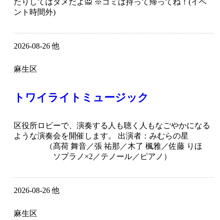
たりしてはダメだよ🙅 ※ゴミは持って帰ってね！(イベ
ント時間外)
2026-08-26 他
麻生区
トワイライトミュージック
区役所ロビーで、演奏する人も聴く人もなごやかになる
ような演奏会を開催します。 出演者：みむらの星
（髙荷 舞音／張 祐那／木了 楓雅／佐藤 りほ
ソプラノ×2／テノール／ピアノ）
2026-08-26 他
麻生区