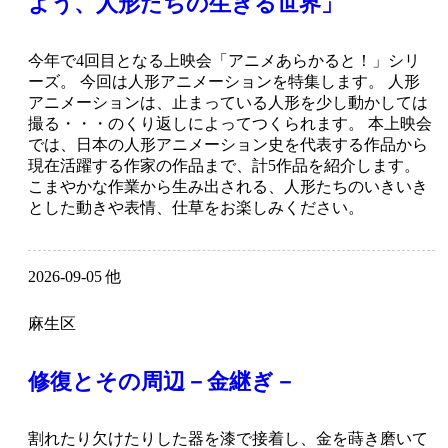
よう、人形たちの生きる世界」
今年で4回目となる上映会「アニメあらかると！」シリ
ーズ。 今回は人形アニメーションを特集します。 人形
アニメーションは、止まっている人形を少し動かしては
撮る・・・のくり返しによってつくられます。 本上映会
では、日本の人形アニメーション史を代表する作品から
現在活躍する作家の作品まで、計5作品を紹介します。
こまやかな作業から生み出される、人形たちのいきいき
とした動きや表情、仕草をお楽しみください。
2026-09-05 他
麻生区
修復とその周辺－金継ぎ－
割れたり欠けたりした器を漆で接着し、金を蒔き磨いて