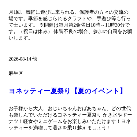
月1回、気軽に遊びに来られる、保護者の方々の交流の
場です。季節を感じられるクラフトや、手遊び等も行っ
て士います。 ※開催は毎月第2金曜日10時～11時30分で
す。（祝日は休み） 体調不良の場合、参加の自粛をお願
いします。
2026-08-14 他
麻生区
ヨネッティー夏祭り【夏のイベント】
お子様から大人、おじいちゃんおばあちゃん、どの世代
も楽しんでいただけるヨネッティー夏祭り かき氷やドー
ナツ！軽食やミニゲームをお楽しみいただけます！ヨネ
ッティーを満喫して暑さを乗り越えましょう！