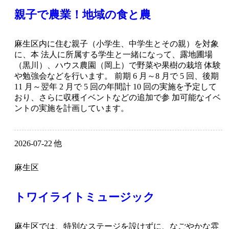
親子で農業！地域の食と農
麻生区内に住む親子（小学生、中学生とその親）を対象
に、本 法人に所属する学生と一緒になって、露地圃場
（黒川）、ハウス農園（岡上）で野菜や果樹の栽培 体験
や勉強会などを行います。 前期 6 月～8 月で 5 回、後期
11 月～翌年 2 月で 5 回の年間計 10 回の実施を予定して
おり、さらに収穫イベントなどの追加で参 加可能なイベ
ントの実施を計画しています。
2026-07-22 他
麻生区
トワイライトミュージック
麻生区では、特別なステージを設けずに、なごやかな雰