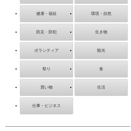
健康・福祉
環境・自然
防災・防犯
生き物
ボランティア
観光
祭り
食
買い物
生活
仕事・ビジネス