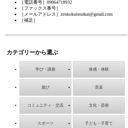
［電話番号］09064718932
［ファックス番号］
［メールアドレス］zenkokuissuikai@gmail.com
［補足］
カテゴリーから選ぶ
学び・講座
体感・体験
遊び
音楽
コミュニティ・交流
文化・芸術
スポーツ
子ども・子育て