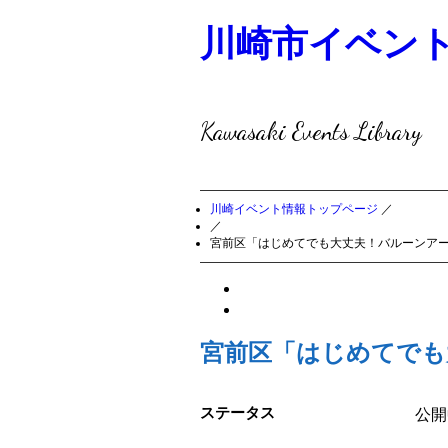
川崎市イベン
Kawasaki Events Library
川崎イベント情報トップページ
／
／
宮前区「はじめてでも大丈夫！バルーンア
宮前区「はじめてでも
ステータス
公開