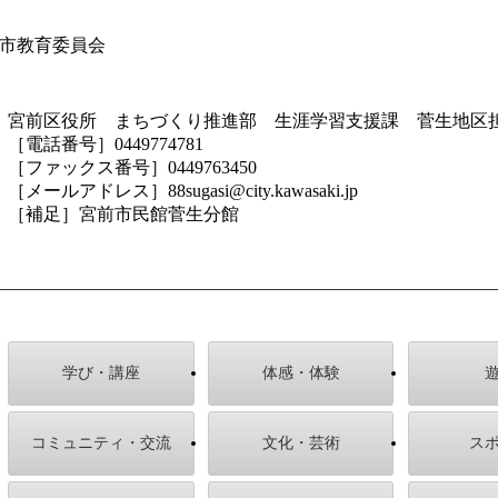
市教育委員会
宮前区役所 まちづくり推進部 生涯学習支援課 菅生地区
［電話番号］0449774781
［ファックス番号］0449763450
［メールアドレス］88sugasi@city.kawasaki.jp
［補足］宮前市民館菅生分館
学び・講座
体感・体験
コミュニティ・交流
文化・芸術
ス