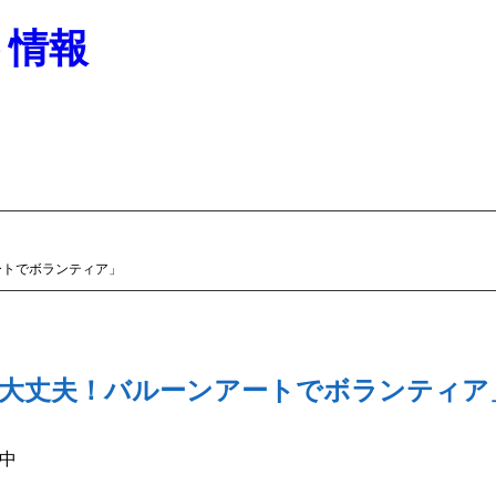
ト情報
ートでボランティア」
大丈夫！バルーンアートでボランティア
中