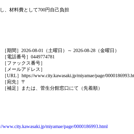
し、材料費として700円自己負担
［期間］2026-08-01（土曜日）～ 2026-08-28（金曜日）
［電話番号］0449774781
［ファックス番号］
［メールアドレス］
［URL］https://www.city.kawasaki.jp/miyamae/page/0000186993.h
［宛先］〒
［補足］または、菅生分館窓口にて（先着順）
s://www.city.kawasaki.jp/miyamae/page/0000186993.html