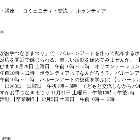
・講座
コミュニティ・交流
ボランティア
区
がお手つなぎまつり」で、バルーンアートを作って配布するボ
反応を間近で感じられる、楽しい活動を始めてみませんか。 
びます 8月29日 土曜日 午前10時～12時 オリエンテーショ
午前10時～12時 ボランティアってなんだろう？、バルーンアート
午前10時～12時 バルーンアートの技術を学ぶ(2) 【リハー
y」 11月8日 日曜日 午後1時～3時 子どもと交流しながら
すがお手つなぎまつり 11月21日 土曜日 午前10時～午後2
活動 【卒業制作】12月5日 土曜日 午前10時～12時
行政