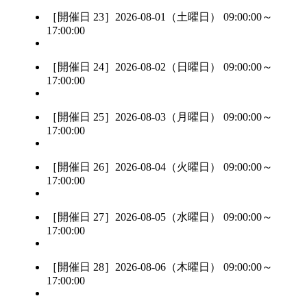
［開催日 23］2026-08-01（土曜日） 09:00:00～
17:00:00
［開催日 24］2026-08-02（日曜日） 09:00:00～
17:00:00
［開催日 25］2026-08-03（月曜日） 09:00:00～
17:00:00
［開催日 26］2026-08-04（火曜日） 09:00:00～
17:00:00
［開催日 27］2026-08-05（水曜日） 09:00:00～
17:00:00
［開催日 28］2026-08-06（木曜日） 09:00:00～
17:00:00