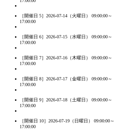
17:00:00
［開催日 5］2026-07-14（火曜日） 09:00:00～
17:00:00
［開催日 6］2026-07-15（水曜日） 09:00:00～
17:00:00
［開催日 7］2026-07-16（木曜日） 09:00:00～
17:00:00
［開催日 8］2026-07-17（金曜日） 09:00:00～
17:00:00
［開催日 9］2026-07-18（土曜日） 09:00:00～
17:00:00
［開催日 10］2026-07-19（日曜日） 09:00:00～
17:00:00