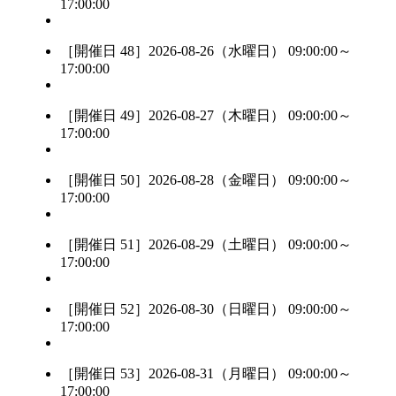
17:00:00
［開催日 48］2026-08-26（水曜日） 09:00:00～
17:00:00
［開催日 49］2026-08-27（木曜日） 09:00:00～
17:00:00
［開催日 50］2026-08-28（金曜日） 09:00:00～
17:00:00
［開催日 51］2026-08-29（土曜日） 09:00:00～
17:00:00
［開催日 52］2026-08-30（日曜日） 09:00:00～
17:00:00
［開催日 53］2026-08-31（月曜日） 09:00:00～
17:00:00