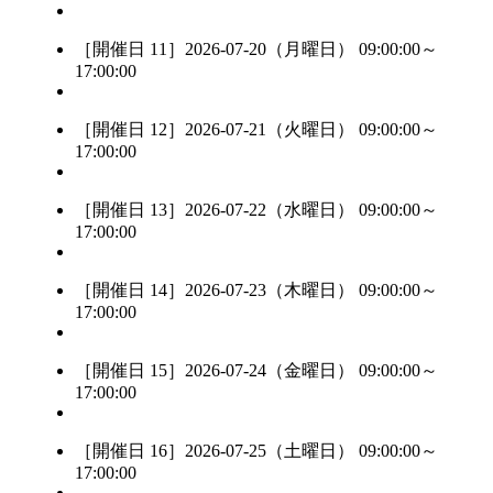
［開催日 11］2026-07-20（月曜日） 09:00:00～
17:00:00
［開催日 12］2026-07-21（火曜日） 09:00:00～
17:00:00
［開催日 13］2026-07-22（水曜日） 09:00:00～
17:00:00
［開催日 14］2026-07-23（木曜日） 09:00:00～
17:00:00
［開催日 15］2026-07-24（金曜日） 09:00:00～
17:00:00
［開催日 16］2026-07-25（土曜日） 09:00:00～
17:00:00