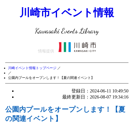
川崎市イベント情報
Kawasaki Events Library
情報提供
川崎イベント情報トップページ
／
／
公園内プールをオープンします！【夏の関連イベント】
登録日：2024-06-11 10:49:50
最終更新日：2026-08-07 19:34:16
公園内プールをオープンします！【夏
の関連イベント】