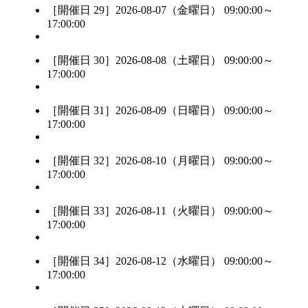
［開催日 29］2026-08-07（金曜日） 09:00:00～
17:00:00
［開催日 30］2026-08-08（土曜日） 09:00:00～
17:00:00
［開催日 31］2026-08-09（日曜日） 09:00:00～
17:00:00
［開催日 32］2026-08-10（月曜日） 09:00:00～
17:00:00
［開催日 33］2026-08-11（火曜日） 09:00:00～
17:00:00
［開催日 34］2026-08-12（水曜日） 09:00:00～
17:00:00