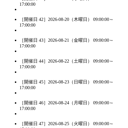
17:00:00
［開催日 42］2026-08-20（木曜日） 09:00:00～
17:00:00
［開催日 43］2026-08-21（金曜日） 09:00:00～
17:00:00
［開催日 44］2026-08-22（土曜日） 09:00:00～
17:00:00
［開催日 45］2026-08-23（日曜日） 09:00:00～
17:00:00
［開催日 46］2026-08-24（月曜日） 09:00:00～
17:00:00
［開催日 47］2026-08-25（火曜日） 09:00:00～