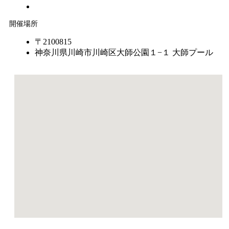
開催場所
〒2100815
神奈川県川崎市川崎区大師公園１−１ 大師プール